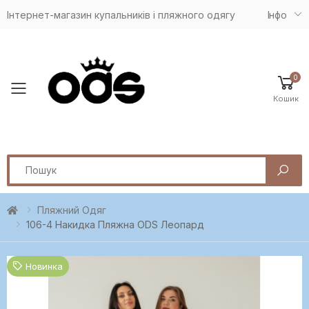
Інтернет-магазин купальників і пляжного одягу
Iнфо
0
Toggle mobile menu
Кошик
Search
Пляжний Одяг
106-4 Накидка Пляжна ODS Леопард
Новинка