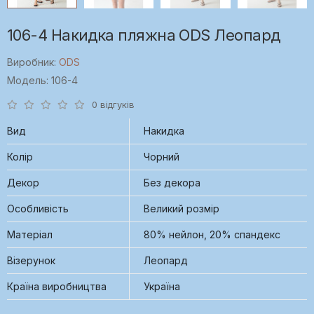
106-4 Накидка пляжна ODS Леопард
Виробник:
ODS
Модель: 106-4
0 відгуків
Вид
Накидка
Колір
Чорний
Декор
Без декора
Особливість
Великий розмір
Матеріал
80% нейлон, 20% спандекс
Візерунок
Леопард
Країна виробництва
Україна