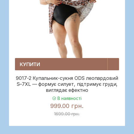
КУПИТИ
9017-2 Купальник-сукня ODS леопардовий
S–7XL — формує силует, підтримує груди,
виглядає ефектно
В наявності
999.00 грн.
1699.00 грн.