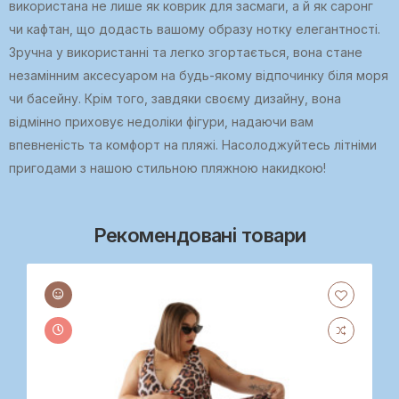
використана не лише як коврик для засмаги, а й як саронг
чи кафтан, що додасть вашому образу нотку елегантності.
Зручна у використанні та легко згортається, вона стане
незамінним аксесуаром на будь-якому відпочинку біля моря
чи басейну. Крім того, завдяки своєму дизайну, вона
відмінно приховує недоліки фігури, надаючи вам
впевненість та комфорт на пляжі. Насолоджуйтесь літніми
пригодами з нашою стильною пляжною накидкою!
Рекомендовані товари