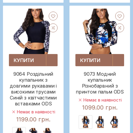
КУПИТИ
КУПИТИ
9064 Роздільний
9073 Модний
купальник з
купальник
довгими рукавами і
Різнобарвний з
високими трусами
принтом пальм ODS
Синій з квітчастими
Немає в наявності
вставками ODS
1099.00 грн.
Немає в наявності
1199.00 грн.