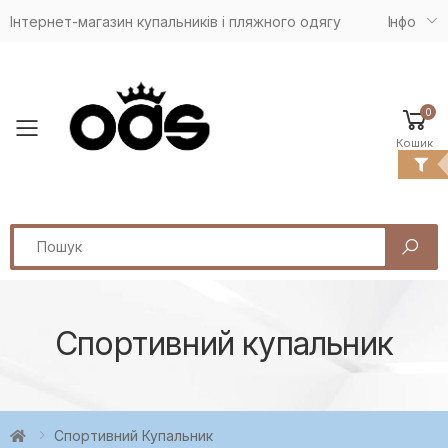
Інтернет-магазин купальників і пляжного одягу
Iнфо
0
Toggle mobile menu
Кошик
Search
Спортивний купальник
Спортивний Купальник