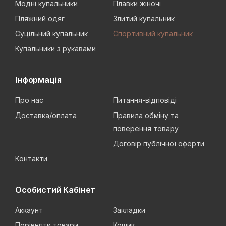
Модні купальники
Плавки жіночі
Пляжний одяг
Злитий купальник
Суцільний купальник
Спортивний купальник
Купальники з рукавами
Інформація
Про нас
Питання-відповіді
Доставка/оплата
Правила обміну та
поверення товару
Договір публічної оферти
Контакти
Особистий Кабінет
Аккаунт
Закладки
Порівняти товари
Кошик