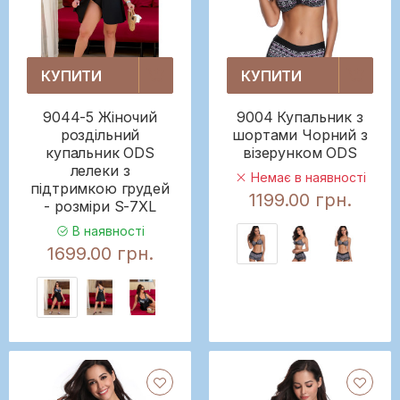
КУПИТИ
КУПИТИ
9044-5 Жіночий
9004 Купальник з
роздільний
шортами Чорний з
купальник ODS
візерунком ODS
лелеки з
Немає в наявності
підтримкою грудей
1199.00 грн.
- розміри S-7XL
В наявності
1699.00 грн.