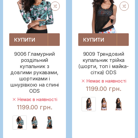
КУПИТИ
КУПИТИ
9006 Гламурний
9009 Трендовий
роздільний
купальник трійка
купальник з
(шорти, топ і майка-
довгими рукавами,
сітка) ODS
шортиками і
Немає в наявності
шнурівкою на спині
1199.00 грн.
ODS
Немає в наявності
1199.00 грн.