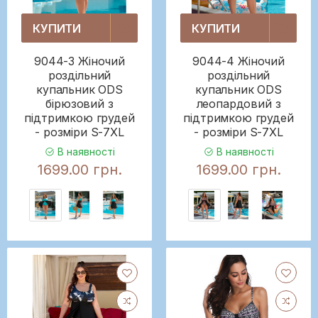
КУПИТИ
КУПИТИ
9044-3 Жіночий
9044-4 Жіночий
роздільний
роздільний
купальник ODS
купальник ODS
бірюзовий з
леопардовий з
підтримкою грудей
підтримкою грудей
- розміри S-7XL
- розміри S-7XL
В наявності
В наявності
1699.00 грн.
1699.00 грн.