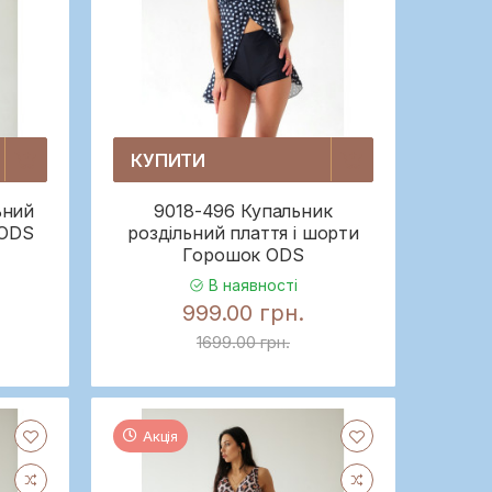
КУПИТИ
ьний
9018-496 Купальник
 ODS
роздільний плаття і шорти
Горошок ODS
В наявності
999.00 грн.
1699.00 грн.
Акція