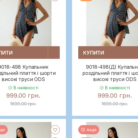
ПИТИ
КУПИТИ
9018-498 Купальник
9018-498(Д) Купаль
дільний плаття і шорти
роздільний плаття і ш
високі труси ODS
високі труси ODS
В наявності
В наявності
999.00 грн.
999.00 грн.
1699.00 грн.
1699.00 грн.
ція
Акція