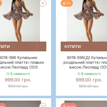
Хіт
ПИТИ
КУПИТИ
9018-598 Купальник
9018-598(Д) Купальн
дільний плаття і плавки
роздільний плаття і пл
високі Леопард ODS
високі Леопард OD
В наявності
В наявності
999.00 грн.
999.00 грн.
1699.00 грн.
1699.00 грн.
ція
Акція