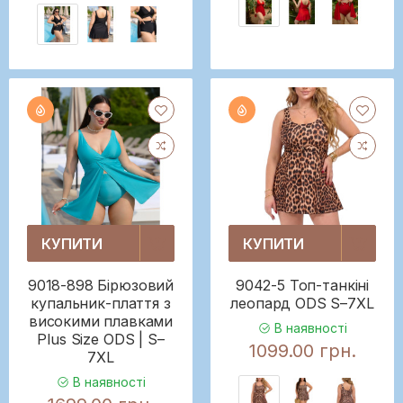
КУПИТИ
КУПИТИ
9018-898 Бірюзовий
9042-5 Топ-танкіні
купальник-плаття з
леопард ODS S–7XL
високими плавками
В наявності
Plus Size ODS | S–
1099.00 грн.
7XL
В наявності