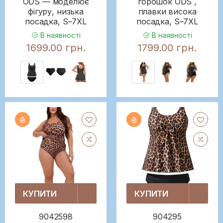
ODS — моделює
горошок ODS ,
фігуру, низька
плавки висока
посадка, S–7XL
посадка, S–7XL
В наявності
В наявності
1699.00 грн.
1799.00 грн.
КУПИТИ
КУПИТИ
9042598
904295