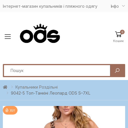
Інтернет-магазин купальників і пляжного одягу
Iнфо
0
Toggle mobile menu
Кошик
Search
Купальники Роздільні
9042-5 Топ-Танкіні Леопард ODS S–7XL
Хіт