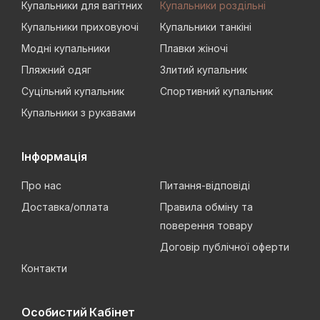
Купальники для вагітних
Купальники роздільні
Купальники приховуючі
Купальники танкіні
Модні купальники
Плавки жіночі
Пляжний одяг
Злитий купальник
Суцільний купальник
Спортивний купальник
Купальники з рукавами
Інформація
Про нас
Питання-відповіді
Доставка/оплата
Правила обміну та
поверення товару
Договір публічної оферти
Контакти
Особистий Кабінет