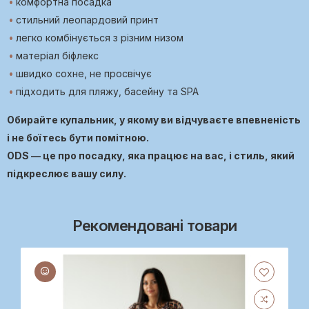
комфортна посадка
стильний леопардовий принт
легко комбінується з різним низом
матеріал біфлекс
швидко сохне, не просвічує
підходить для пляжу, басейну та SPA
Обирайте купальник, у якому ви відчуваєте впевненість
і не боїтесь бути помітною.
ODS — це про посадку, яка працює на вас, і стиль, який
підкреслює вашу силу.
Рекомендовані товари