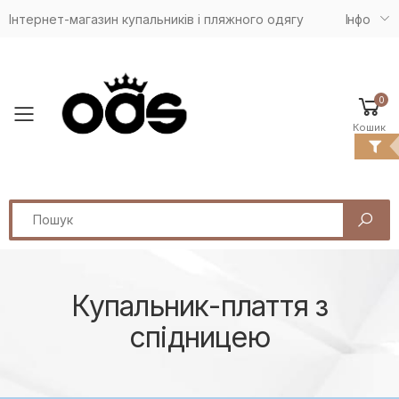
Інтернет-магазин купальників і пляжного одягу
Iнфо
0
Toggle mobile menu
Кошик
Search
Купальник-плаття з
спідницею