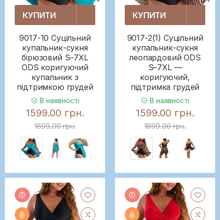
КУПИТИ
КУПИТИ
9017-10 Суцільний
9017-2(1) Суцільний
купальник-сукня
купальник-сукня
бірюзовий S–7XL
леопардовий ODS
ODS коригуючий
S–7XL —
купальник з
коригуючий,
підтримкою грудей
підтримка грудей
В наявності
В наявності
1599.00 грн.
1599.00 грн.
1699.00 грн.
1699.00 грн.