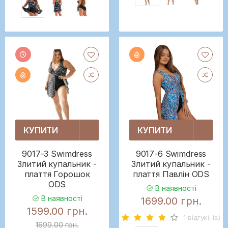
КУПИТИ
КУПИТИ
9017-3 Swimdress
9017-6 Swimdress
Злитий купальник -
Злитий купальник -
плаття Горошок
плаття Павлін ODS
ODS
В наявності
В наявності
1699.00 грн.
1599.00 грн.
1 вiдгук(-iв)
1699.00 грн.