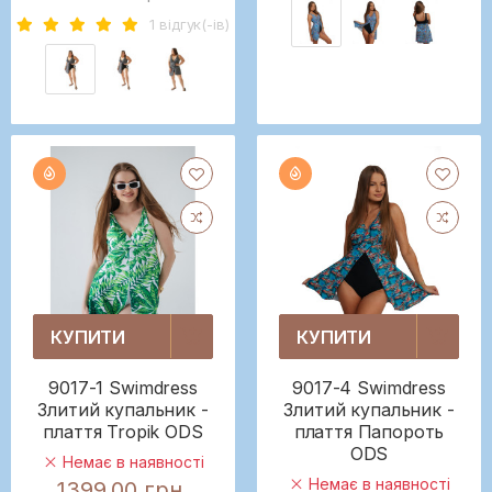
1 вiдгук(-iв)
КУПИТИ
КУПИТИ
9017-1 Swimdress
9017-4 Swimdress
Злитий купальник -
Злитий купальник -
плаття Tropik ODS
плаття Папороть
ODS
Немає в наявності
Немає в наявності
1399.00 грн.