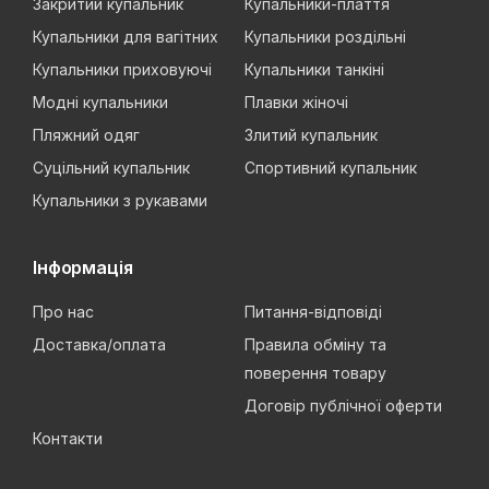
Закритий купальник
Купальники-плаття
Купальники для вагітних
Купальники роздільні
Купальники приховуючі
Купальники танкіні
Модні купальники
Плавки жіночі
Пляжний одяг
Злитий купальник
Суцільний купальник
Спортивний купальник
Купальники з рукавами
Інформація
Про нас
Питання-відповіді
Доставка/оплата
Правила обміну та
поверення товару
Договір публічної оферти
Контакти