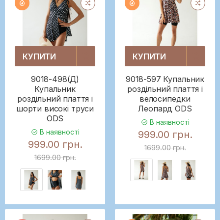
КУПИТИ
КУПИТИ
9018-498(Д)
9018-597 Купальник
Купальник
роздільний плаття і
роздільний плаття і
велосипедки
шорти високі труси
Леопард ODS
ODS
В наявності
В наявності
999.00 грн.
999.00 грн.
1699.00 грн.
1699.00 грн.