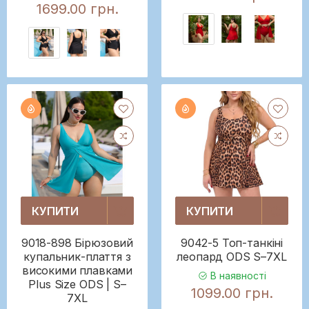
1699.00 грн.
КУПИТИ
КУПИТИ
9018-898 Бірюзовий
9042-5 Топ-танкіні
купальник-плаття з
леопард ODS S–7XL
високими плавками
В наявності
Plus Size ODS | S–
1099.00 грн.
7XL