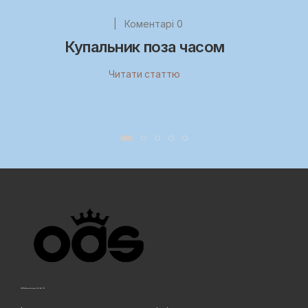
|
Коментарі 0
Купальник поза часом
Читати статтю