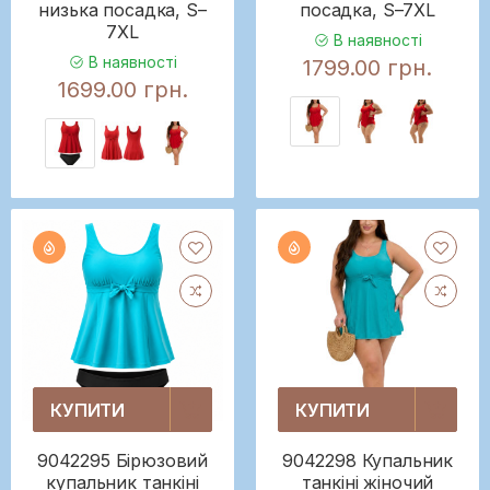
низька посадка, S–
посадка, S–7XL
7XL
В наявності
В наявності
1799.00 грн.
1699.00 грн.
КУПИТИ
КУПИТИ
9042295 Бірюзовий
9042298 Купальник
купальник танкіні
танкіні жіночий