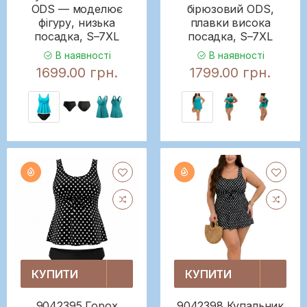
ODS — моделює
бірюзовий ODS,
фігуру, низька
плавки висока
посадка, S–7XL
посадка, S–7XL
В наявності
В наявності
1699.00 грн.
1799.00 грн.
КУПИТИ
КУПИТИ
9042395 Горох
9042398 Купальник