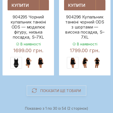
КУПИТИ
КУПИТИ
904295 Чорний
904296 Купальник
купальник танкіні
танкіні чорний ODS
ODS — моделює
з шортами —
фігуру, низька
висока посадка, S–
посадка, S–7XL
7XL
В наявності
В наявності
1699.00 грн.
1799.00 грн.
ПОКАЗАТИ ЩЕ ТОВАРИ
Показано з 1 по 30 із 54 (2 сторінок)