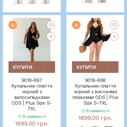
КУПИТИ
КУПИТИ
9018-697
9018-698
Купальник-плаття
Купальник-плаття
чорний з
чорний з високими
велосипедками
плавками ODS | Plus
ODS | Plus Size S–
Size S–7XL
7XL
В наявності
В наявності
1699.00 грн.
1699.00 грн.