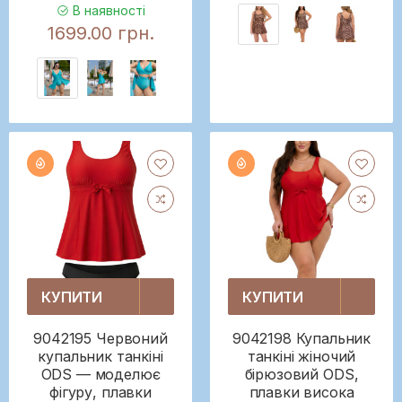
В наявності
1699.00 грн.
КУПИТИ
КУПИТИ
9042195 Червоний
9042198 Купальник
купальник танкіні
танкіні жіночий
ODS — моделює
бірюзовий ODS,
фігуру, плавки
плавки висока