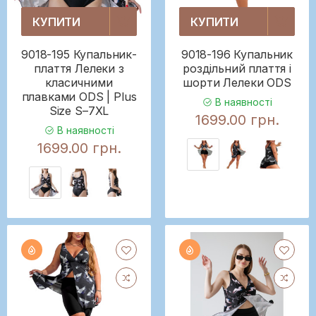
КУПИТИ
КУПИТИ
9018-195 Купальник-
9018-196 Купальник
плаття Лелеки з
роздільний плаття і
класичними
шорти Лелеки ODS
плавками ODS | Plus
В наявності
Size S–7XL
1699.00 грн.
В наявності
1699.00 грн.