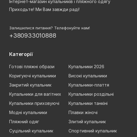
Інтернет-магазин купальників і пляжного одягу
Приходьте! Ми Вам завжди раді!
Залишилися питання? Телефонуйте нам!
+380933010888
Категорії
Готові пляжні образи
Купальники 2026
Коригуючі купальники
Високі купальники
Закритий купальник
Купальники-плаття
Купальники для вагітних
Купальники роздільні
Купальники приховуючі
Купальники танкіні
Модні купальники
Плавки жіночі
Пляжний одяг
Злитий купальник
Суцільний купальник
Спортивний купальник