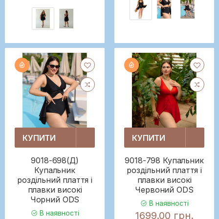
КУПИТИ
КУПИТИ
9018-698(Д)
9018-798 Купальник
Купальник
роздільний плаття і
роздільний плаття і
плавки високі
плавки високі
Червоний ODS
Чорний ODS
В наявності
В наявності
1699.00 грн.