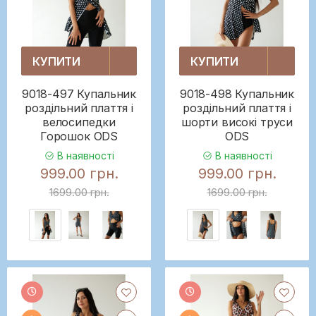
КУПИТИ
КУПИТИ
9018-497 Купальник
9018-498 Купальник
роздільний плаття і
роздільний плаття і
велосипедки
шорти високі труси
Горошок ODS
ODS
В наявності
В наявності
999.00 грн.
999.00 грн.
1699.00 грн.
1699.00 грн.