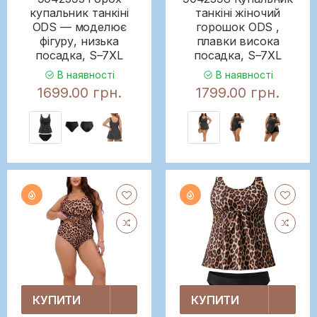
купальник танкіні
танкіні жіночий
ODS — моделює
горошок ODS ,
фігуру, низька
плавки висока
посадка, S–7XL
посадка, S–7XL
В наявності
В наявності
1699.00 грн.
1799.00 грн.
КУПИТИ
КУПИТИ