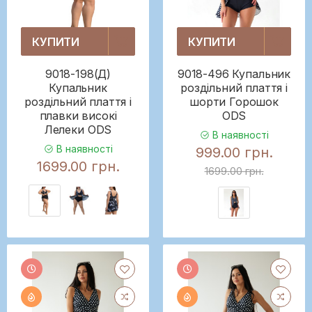
КУПИТИ
КУПИТИ
9018-198(Д)
9018-496 Купальник
Купальник
роздільний плаття і
роздільний плаття і
шорти Горошок
плавки високі
ODS
Лелеки ODS
В наявності
В наявності
999.00 грн.
1699.00 грн.
1699.00 грн.