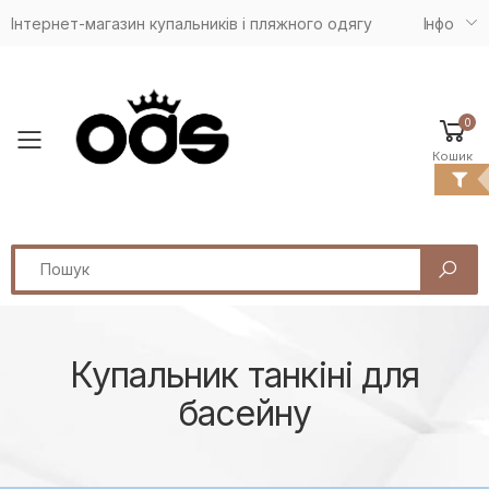
Інтернет-магазин купальників і пляжного одягу
Iнфо
0
Toggle mobile menu
Кошик
Search
Купальник танкіні для
басейну