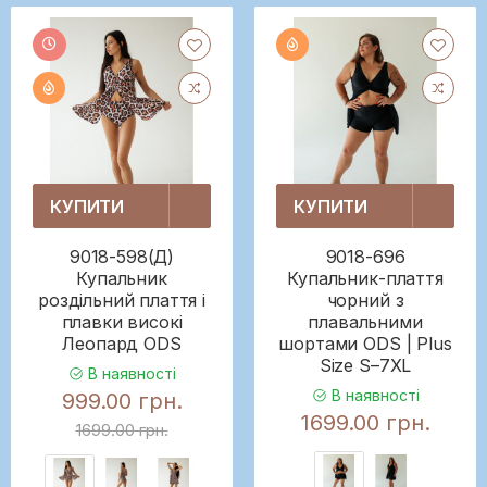
КУПИТИ
КУПИТИ
9018-598(Д)
9018-696
Купальник
Купальник-плаття
роздільний плаття і
чорний з
плавки високі
плавальними
Леопард ODS
шортами ODS | Plus
Size S–7XL
В наявності
В наявності
999.00 грн.
1699.00 грн.
1699.00 грн.