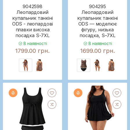
9042598
904295
Леопардовий
Леопардовий
купальник танкіні
купальник танкіні
ODS - леопардові
ODS — моделює
плавки висока
фігуру, низька
посадка S-7XL
посадка, S–7XL
В наявності
В наявності
1799.00 грн.
1699.00 грн.