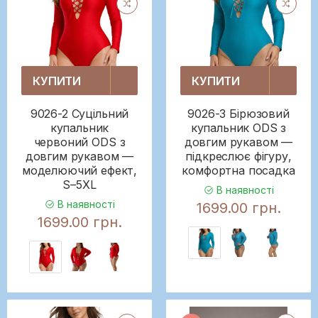
КУПИТИ
КУПИТИ
9026-2 Суцільний
9026-3 Бірюзовий
купальник
купальник ODS з
червоний ODS з
довгим рукавом —
довгим рукавом —
підкреслює фігуру,
моделюючий ефект,
комфортна посадка
S–5XL
В наявності
В наявності
1699.00 грн.
1699.00 грн.