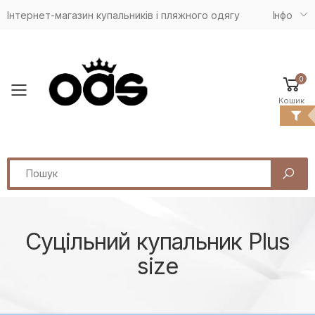
Інтернет-магазин купальників і пляжного одягу
Iнфо
0
Toggle mobile menu
Кошик
Search
Суцільний купальник Plus
size