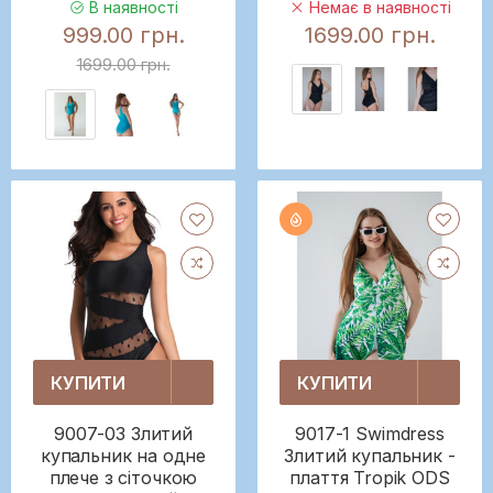
В наявності
Немає в наявності
999.00 грн.
1699.00 грн.
1699.00 грн.
КУПИТИ
КУПИТИ
9007-03 Злитий
9017-1 Swimdress
купальник на одне
Злитий купальник -
плече з сіточкою
плаття Tropik ODS