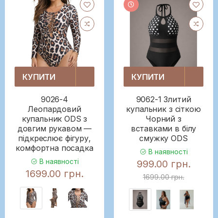
КУПИТИ
КУПИТИ
9026-4
9062-1 Злитий
Леопардовий
купальник з сіткою
купальник ODS з
Чорний з
довгим рукавом —
вставками в білу
підкреслює фігуру,
смужку ODS
комфортна посадка
В наявності
В наявності
999.00 грн.
1699.00 грн.
1699.00 грн.