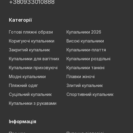
+380933010888
Категорії
Готові пляжні образи
Купальники 2026
Коригуючі купальники
Високі купальники
Закритий купальник
Купальники-плаття
Купальники для вагітних
Купальники роздільні
Купальники приховуючі
Купальники танкіні
Модні купальники
Плавки жіночі
Пляжний одяг
Злитий купальник
Суцільний купальник
Спортивний купальник
Купальники з рукавами
Інформація