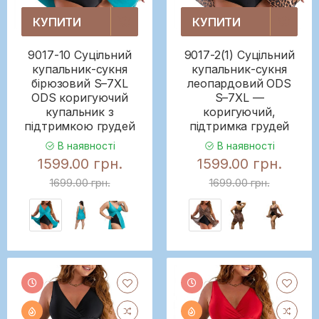
КУПИТИ
КУПИТИ
9017-10 Суцільний
9017-2(1) Суцільний
купальник-сукня
купальник-сукня
бірюзовий S–7XL
леопардовий ODS
ODS коригуючий
S–7XL —
купальник з
коригуючий,
підтримкою грудей
підтримка грудей
В наявності
В наявності
1599.00 грн.
1599.00 грн.
1699.00 грн.
1699.00 грн.