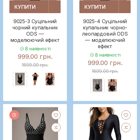
КУПИТИ
КУПИТИ
9025-3 Суцільний
9025-4 Суцільний
чорний купальник
купальник чорно-
ODS —
леопардовий ODS
моделюючий ефект
— моделюючий
ефект
В наявності
В наявності
999.00 грн.
999.00 грн.
1699.00 грн.
1699.00 грн.