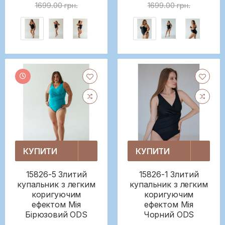
1699.00 грн.
1699.00 грн.
КУПИТИ
КУПИТИ
15826-5 Злитий
15826-1 Злитий
купальник з легким
купальник з легким
коригуючим
коригуючим
ефектом Мія
ефектом Мія
Бірюзовий ODS
Чорний ODS