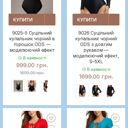
КУПИТИ
КУПИТИ
9025-5 Суцільний
9026 Суцільний
купальник чорний в
купальник чорний
горошок ODS —
ODS з довгим
моделюючий ефект
рукавом —
моделюючий ефект,
В наявності
S–5XL
999.00 грн.
В наявності
1699.00 грн.
1699.00 грн.