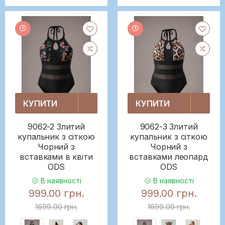
КУПИТИ
КУПИТИ
9062-2 Злитий
9062-3 Злитий
купальник з сіткою
купальник з сіткою
Чорний з
Чорний з
вставками в квіти
вставками леопард
ODS
ODS
В наявності
В наявності
999.00 грн.
999.00 грн.
1699.00 грн.
1699.00 грн.