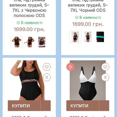
великих грудей, S–
великих грудей, S–
7XL з Червоною
7XL Чорний ODS
полоскою ODS
В наявності
В наявності
1699.00 грн.
1699.00 грн.
КУПИТИ
КУПИТИ