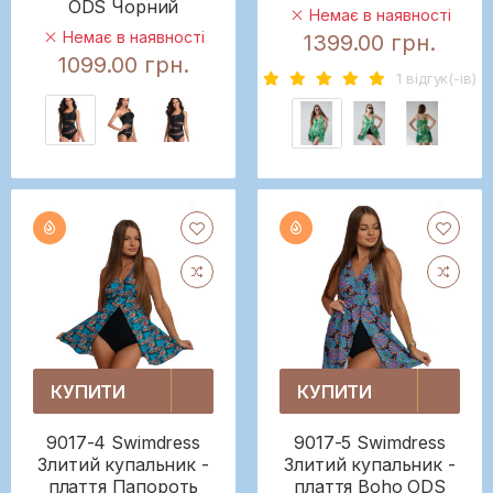
ODS Чорний
Немає в наявності
Немає в наявності
1399.00 грн.
1099.00 грн.
1 вiдгук(-iв)
КУПИТИ
КУПИТИ
9017-4 Swimdress
9017-5 Swimdress
Злитий купальник -
Злитий купальник -
плаття Папороть
плаття Boho ODS