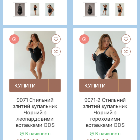
КУПИТИ
КУПИТИ
9071 Стильний
9071-2 Стильний
злитий купальник
злитий купальник
Чорний з
Чорний з
леопардовими
гороховими
вставками ODS
вставками ODS
В наявності
В наявності