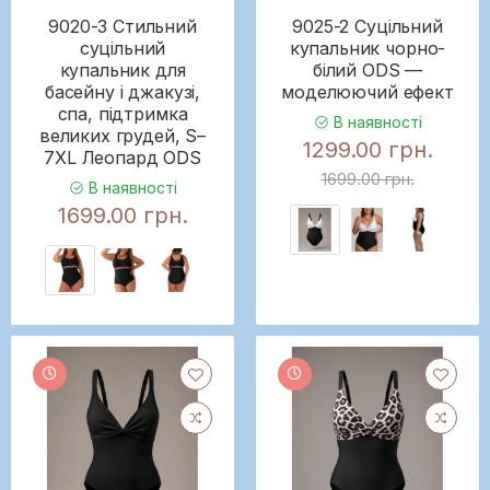
9020-3 Стильний
9025-2 Суцільний
суцільний
купальник чорно-
купальник для
білий ODS —
басейну і джакузі,
моделюючий ефект
спа, підтримка
В наявності
великих грудей, S–
1299.00 грн.
7XL Леопард ODS
1699.00 грн.
В наявності
1699.00 грн.