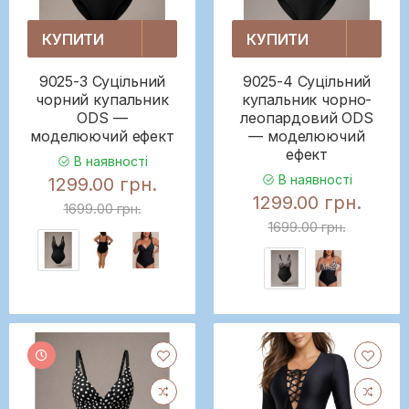
КУПИТИ
КУПИТИ
9025-3 Суцільний
9025-4 Суцільний
чорний купальник
купальник чорно-
ODS —
леопардовий ODS
моделюючий ефект
— моделюючий
ефект
В наявності
В наявності
1299.00 грн.
1299.00 грн.
1699.00 грн.
1699.00 грн.