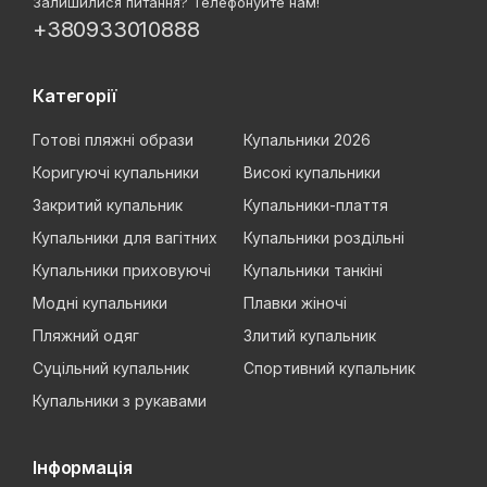
Залишилися питання? Телефонуйте нам!
+380933010888
Категорії
Готові пляжні образи
Купальники 2026
Коригуючі купальники
Високі купальники
Закритий купальник
Купальники-плаття
Купальники для вагітних
Купальники роздільні
Купальники приховуючі
Купальники танкіні
Модні купальники
Плавки жіночі
Пляжний одяг
Злитий купальник
Суцільний купальник
Спортивний купальник
Купальники з рукавами
Інформація