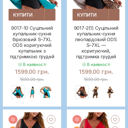
КУПИТИ
КУПИТИ
9017-10 Суцільний
9017-2(1) Суцільний
купальник-сукня
купальник-сукня
бірюзовий S–7XL
леопардовий ODS
ODS коригуючий
S–7XL —
купальник з
коригуючий,
підтримкою грудей
підтримка грудей
В наявності
В наявності
1599.00 грн.
1599.00 грн.
1699.00 грн.
1699.00 грн.