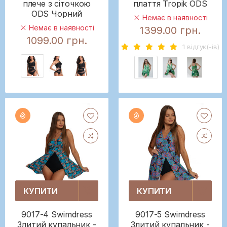
плече з сіточкою
плаття Tropik ODS
ODS Чорний
Немає в наявності
Немає в наявності
1399.00 грн.
1099.00 грн.
1 вiдгук(-iв)
КУПИТИ
КУПИТИ
9017-4 Swimdress
9017-5 Swimdress
Злитий купальник -
Злитий купальник -