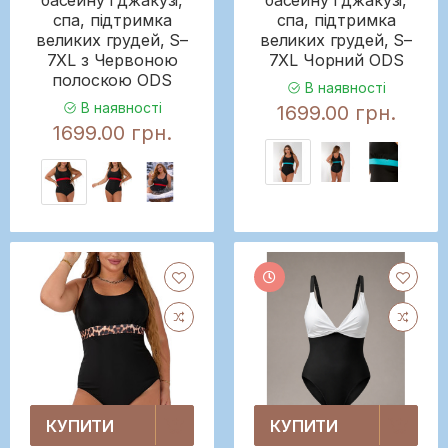
спа, підтримка
спа, підтримка
великих грудей, S–
великих грудей, S–
7XL з Червоною
7XL Чорний ODS
полоскою ODS
В наявності
В наявності
1699.00 грн.
1699.00 грн.
КУПИТИ
КУПИТИ