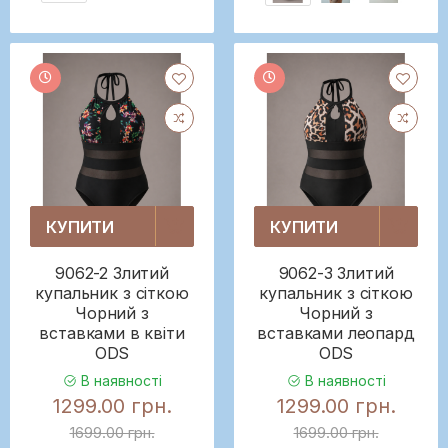
КУПИТИ
КУПИТИ
9062-2 Злитий
9062-3 Злитий
купальник з сіткою
купальник з сіткою
Чорний з
Чорний з
вставками в квіти
вставками леопард
ODS
ODS
В наявності
В наявності
1299.00 грн.
1299.00 грн.
1699.00 грн.
1699.00 грн.