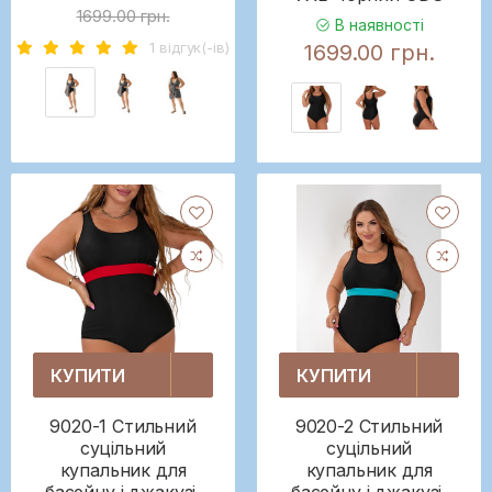
1699.00 грн.
В наявності
1 вiдгук(-iв)
1699.00 грн.
КУПИТИ
КУПИТИ
9020-1 Стильний
9020-2 Стильний
суцільний
суцільний
купальник для
купальник для
басейну і джакузі,
басейну і джакузі,