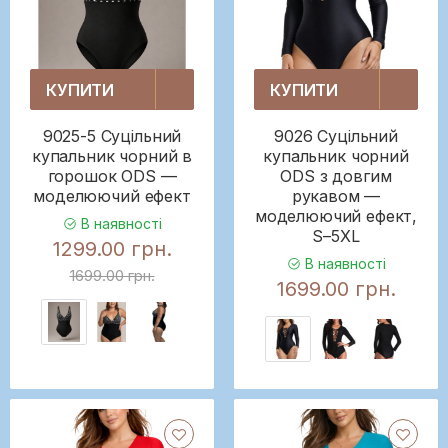
КУПИТИ
КУПИТИ
9025-5 Суцільний
9026 Суцільний
купальник чорний в
купальник чорний
горошок ODS —
ODS з довгим
моделюючий ефект
рукавом —
моделюючий ефект,
В наявності
S–5XL
1299.00 грн.
В наявності
1699.00 грн.
1699.00 грн.