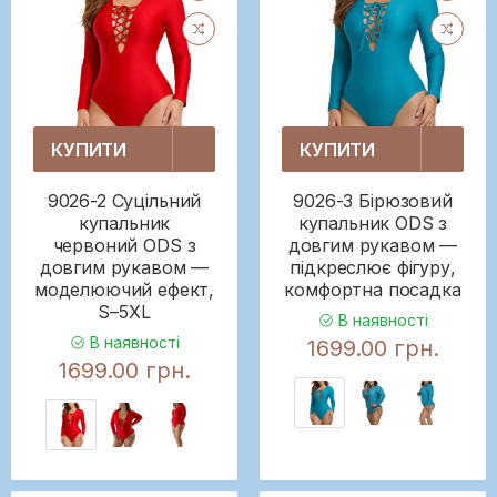
КУПИТИ
КУПИТИ
9026-2 Суцільний
9026-3 Бірюзовий
купальник
купальник ODS з
червоний ODS з
довгим рукавом —
довгим рукавом —
підкреслює фігуру,
моделюючий ефект,
комфортна посадка
S–5XL
В наявності
В наявності
1699.00 грн.
1699.00 грн.