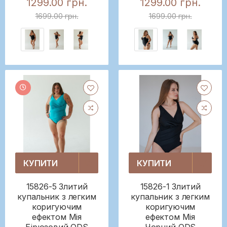
1299.00 грн.
1299.00 грн.
1699.00 грн.
1699.00 грн.
КУПИТИ
КУПИТИ
15826-5 Злитий
15826-1 Злитий
купальник з легким
купальник з легким
коригуючим
коригуючим
ефектом Мія
ефектом Мія
Бірюзовий ODS
Чорний ODS