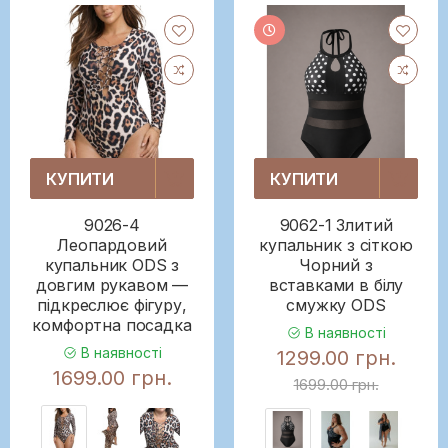
КУПИТИ
КУПИТИ
9026-4
9062-1 Злитий
Леопардовий
купальник з сіткою
купальник ODS з
Чорний з
довгим рукавом —
вставками в білу
підкреслює фігуру,
смужку ODS
комфортна посадка
В наявності
В наявності
1299.00 грн.
1699.00 грн.
1699.00 грн.