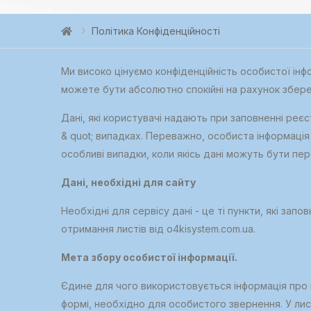
Політика Конфіденційності
Ми високо цінуємо конфіденційність особистої інф
можете бути абсолютно спокійні на рахунок збере
Дані, які користувачі надають при заповненні реєс
& quot; випадках. Переважно, особиста інформація 
особливі випадки, коли якісь дані можуть бути пе
Дані, необхідні для сайту
Необхідні для сервісу дані - це ті пункти, які за
отримання листів від o4kisystem.com.ua.
Мета збору особистої інформації.
Єдине для чого використовується інформація про к
формі, необхідно для особистого звернення. У лист