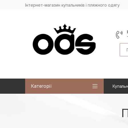
Інтернет-магазин купальників і пляжного одягу
Sea
Категорії
Купальн
П