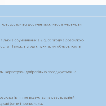
ет-ресурсами всі доступні можливості мережі, ви
 тільки в обумовлених в & quot; Згоду з розсилкою
ослуг. Також, в угоді є пункти, які обумовлюють
чином, користувач добровільно погоджується на
силки. Ім'я, яке вказується в реєстраційній
ікаві факти і пропозиціях.