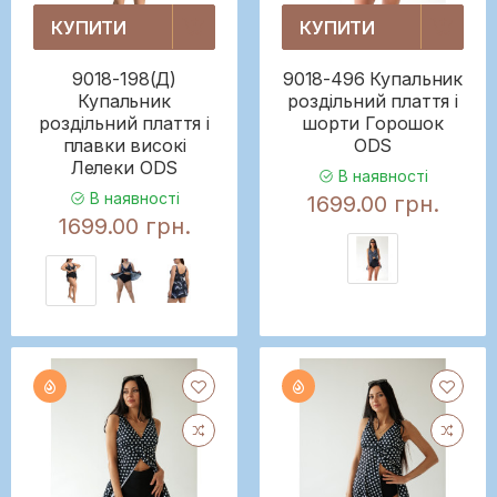
КУПИТИ
КУПИТИ
9018-198(Д)
9018-496 Купальник
Купальник
роздільний плаття і
роздільний плаття і
шорти Горошок
плавки високі
ODS
Лелеки ODS
В наявності
В наявності
1699.00 грн.
1699.00 грн.