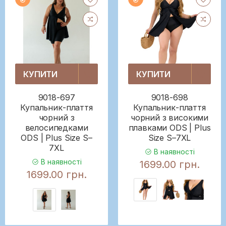
КУПИТИ
КУПИТИ
9018-697
9018-698
Купальник-плаття
Купальник-плаття
чорний з
чорний з високими
велосипедками
плавками ODS | Plus
ODS | Plus Size S–
Size S–7XL
7XL
В наявності
В наявності
1699.00 грн.
1699.00 грн.