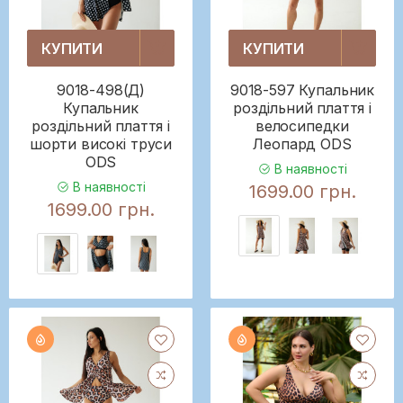
КУПИТИ
КУПИТИ
9018-498(Д)
9018-597 Купальник
Купальник
роздільний плаття і
роздільний плаття і
велосипедки
шорти високі труси
Леопард ODS
ODS
В наявності
В наявності
1699.00 грн.
1699.00 грн.