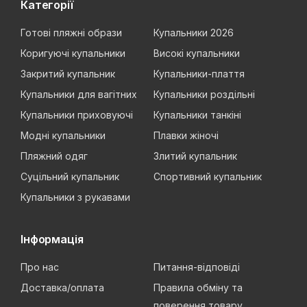
Категорії
Готові пляжні образи
Купальники 2026
Коригуючі купальники
Високі купальники
Закритий купальник
Купальники-плаття
Купальники для вагітних
Купальники роздільні
Купальники приховуючі
Купальники танкіні
Модні купальники
Плавки жіночі
Пляжний одяг
Злитий купальник
Суцільний купальник
Спортивний купальник
Купальники з рукавами
Інформація
Про нас
Питання-відповіді
Доставка/оплата
Правила обміну та
поверення товару