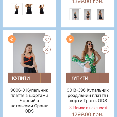
1399.00 грн.
КУПИТИ
КУПИТИ
9008-3 Купальник
9018-396 Купальник
плаття з шортами
роздільний плаття і
Чорний з
шорти Тропік ODS
вставками Оранж
Немає в наявності
ODS
1299.00 грн.