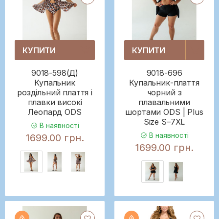
КУПИТИ
КУПИТИ
9018-598(Д)
9018-696
Купальник
Купальник-плаття
роздільний плаття і
чорний з
плавки високі
плавальними
Леопард ODS
шортами ODS | Plus
Size S–7XL
В наявності
В наявності
1699.00 грн.
1699.00 грн.