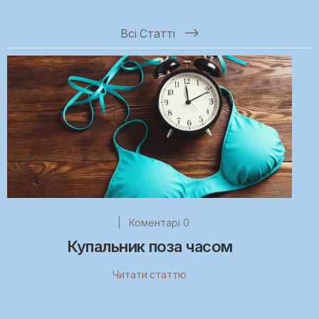
Всі Статті
|
Коментарі 0
Купальник поза часом
Читати статтю