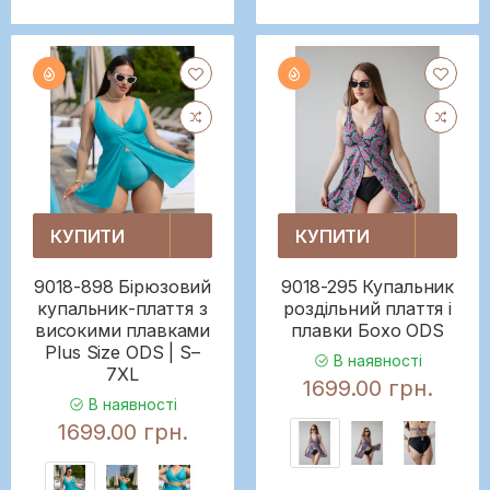
КУПИТИ
КУПИТИ
9018-898 Бірюзовий
9018-295 Купальник
купальник-плаття з
роздільний плаття і
високими плавками
плавки Бохо ODS
Plus Size ODS | S–
В наявності
7XL
1699.00 грн.
В наявності
1699.00 грн.