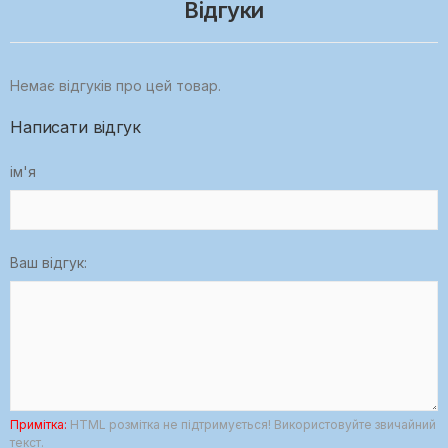
Відгуки
Немає відгуків про цей товар.
Написати відгук
ім'я
Ваш відгук:
Примітка:
HTML розмітка не підтримується! Використовуйте звичайний
текст.