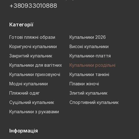
+380933010888
Категорії
Готові пляжні образи
Купальники 2026
Коригуючі купальники
Високі купальники
Закритий купальник
Купальники-плаття
Купальники для вагітних
Купальники роздільні
Купальники приховуючі
Купальники танкіні
Модні купальники
Плавки жіночі
Пляжний одяг
Злитий купальник
Суцільний купальник
Спортивний купальник
Купальники з рукавами
Інформація