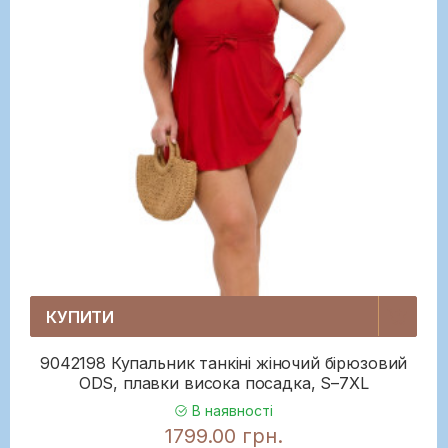
КУПИТИ
9042198 Купальник танкіні жіночий бірюзовий
ODS, плавки висока посадка, S–7XL
В наявності
1799.00 грн.