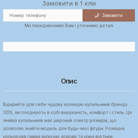
Замовити в 1 клік
Замовити
Ми передзвонимо Вам і уточнимо деталі
Опис
Відкрийте для себе чудову колекцію купальників бренду
ODS, які поєднують в собі вишуканість, комфорт і стиль. Ця
лінійка купальників має широкий спектр розмірів, що
дозволяє знайти модель для будь-якої фігури. Розкішна
кольорова гамма включає яскраві та ніжні відтінки,