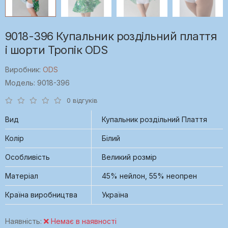
9018-396 Купальник роздільний плаття
і шорти Тропік ODS
Виробник:
ODS
Модель: 9018-396
0 відгуків
Вид
Купальник роздільний Плаття
Колір
Білий
Особливість
Великий розмір
Матеріал
45% нейлон, 55% неопрен
Країна виробництва
Україна
Наявність:
Немає в наявності