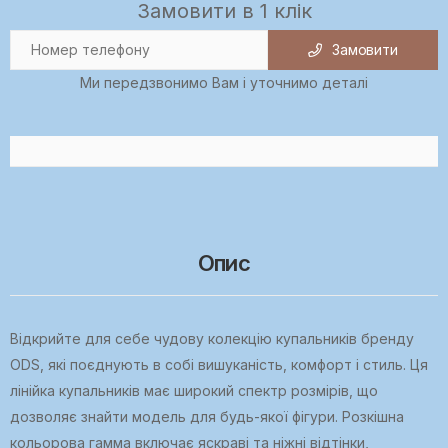
Замовити в 1 клік
Замовити
Ми передзвонимо Вам і уточнимо деталі
Опис
Відкрийте для себе чудову колекцію купальників бренду
ODS, які поєднують в собі вишуканість, комфорт і стиль. Ця
лінійка купальників має широкий спектр розмірів, що
дозволяє знайти модель для будь-якої фігури. Розкішна
кольорова гамма включає яскраві та ніжні відтінки,