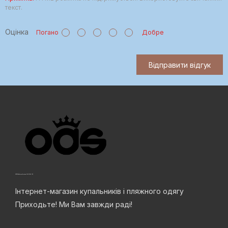
текст.
Оцінка
Погано
Добре
Відправити відгук
Інтернет-магазин купальників і пляжного одягу
Приходьте! Ми Вам завжди раді!