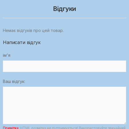
Відгуки
Немає відгуків про цей товар.
Написати відгук
ім'я
Ваш відгук:
Примітка:
HTML розмітка не підтримується! Використовуйте звичайний