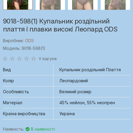
9018-598(1) Купальник роздільний
плаття і плавки високі Леопард ODS
Виробник:
ODS
Модель: 9018-598(1)
0 відгуків
Вид
Купальник роздільний Плаття
Колір
Леопардовий
Особливість
Великий розмір
Матеріал
45% нейлон, 55% неопрен
Країна виробництва
Україна
Наявність:
В наявності