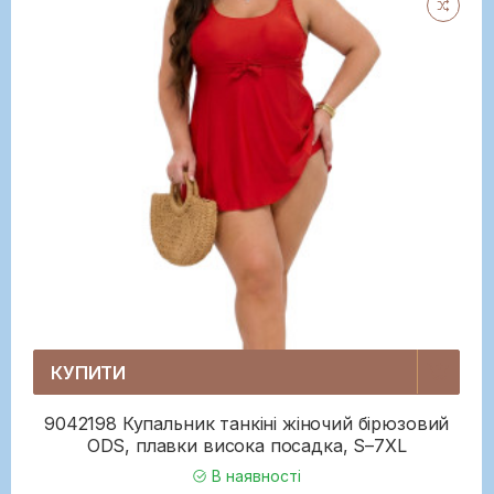
КУПИТИ
9042198 Купальник танкіні жіночий бірюзовий
ODS, плавки висока посадка, S–7XL
В наявності