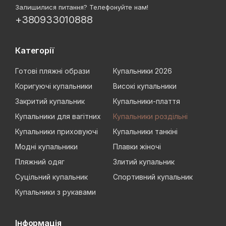
Залишилися питання? Телефонуйте нам!
+380933010888
Категорії
Готові пляжні образи
Купальники 2026
Коригуючі купальники
Високі купальники
Закритий купальник
Купальники-плаття
Купальники для вагітних
Купальники роздільні
Купальники приховуючі
Купальники танкіні
Модні купальники
Плавки жіночі
Пляжний одяг
Злитий купальник
Суцільний купальник
Спортивний купальник
Купальники з рукавами
Інформація