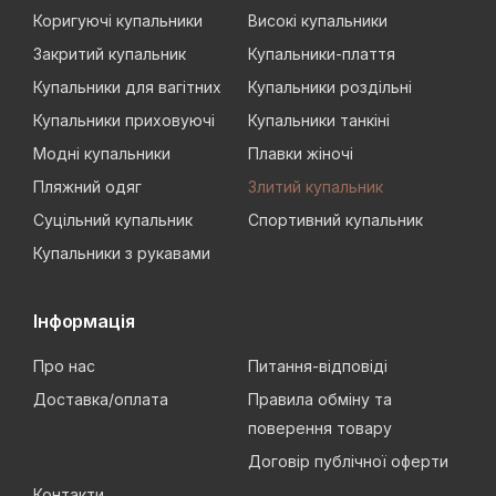
Коригуючі купальники
Високі купальники
Закритий купальник
Купальники-плаття
Купальники для вагітних
Купальники роздільні
Купальники приховуючі
Купальники танкіні
Модні купальники
Плавки жіночі
Пляжний одяг
Злитий купальник
Суцільний купальник
Спортивний купальник
Купальники з рукавами
Інформація
Про нас
Питання-відповіді
Доставка/оплата
Правила обміну та
поверення товару
Договір публічної оферти
Контакти