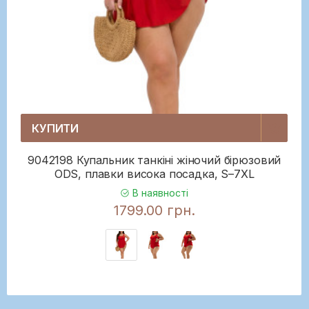
КУПИТИ
9042198 Купальник танкіні жіночий бірюзовий
ODS, плавки висока посадка, S–7XL
В наявності
1799.00 грн.