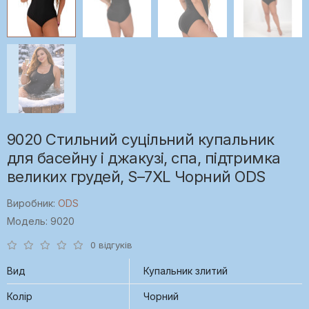
9020 Стильний суцільний купальник
для басейну і джакузі, спа, підтримка
великих грудей, S–7XL Чорний ODS
Виробник:
ODS
Модель: 9020
0 відгуків
Вид
Купальник злитий
Колір
Чорний