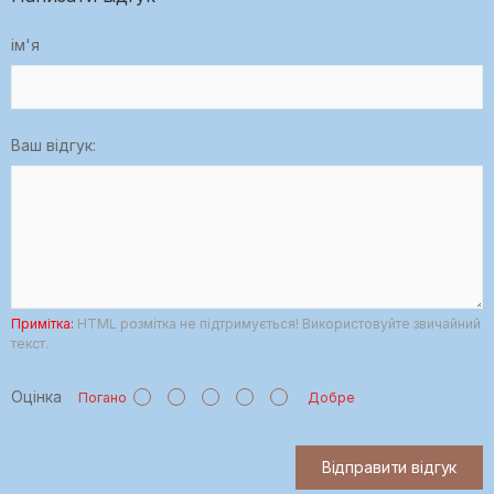
ім'я
Ваш відгук:
Примітка:
HTML розмітка не підтримується! Використовуйте звичайний
текст.
Оцінка
Погано
Добре
Відправити відгук