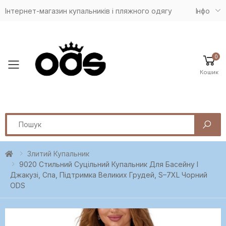
Інтернет-магазин купальників і пляжного одягу
Iнфо
0
Toggle mobile menu
Кошик
Search
Злитий Купальник
9020 Стильний Суцільний Купальник Для Басейну І
Джакузі, Спа, Підтримка Великих Грудей, S–7XL Чорний
ODS