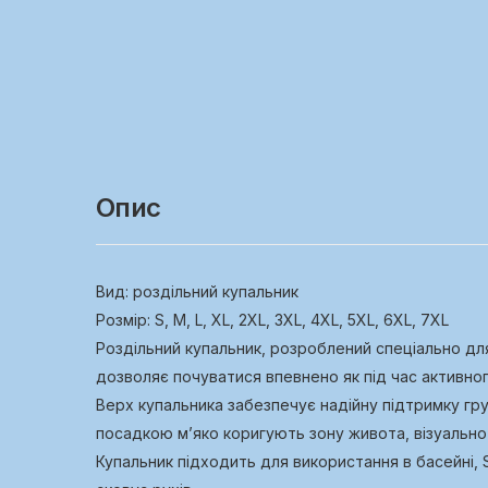
Опис
Вид: роздільний купальник
Розмір: S, M, L, XL, 2ХL, 3XL, 4XL, 5XL, 6XL, 7XL
Роздільний купальник, розроблений спеціально д
дозволяє почуватися впевнено як під час активного 
Верх купальника забезпечує надійну підтримку гр
посадкою м’яко коригують зону живота, візуально
Купальник підходить для використання в басейні, 