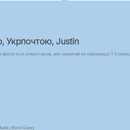
 Укрпочтою, Justin
ні фіксується оператором, але зазвичай не перевищує 1-3 кален
ьвів, Моно Банку.