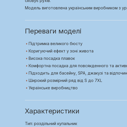
сковує рухів.
Модель виготовлена українським виробником з ура
Переваги моделі
Підтримка великого бюсту
Коригуючий ефект у зоні живота
Висока посадка плавок
Комфортна посадка для повсякденного та актив
Підходить для басейну, SPA, джакузі та відпочи
Широкий розмірний ряд від S до 7XL
Українське виробництво
Характеристики
Тип: роздільний купальник