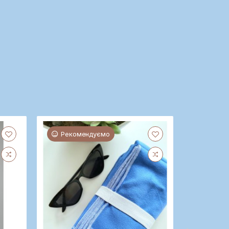
Рекомендуємо
Реком