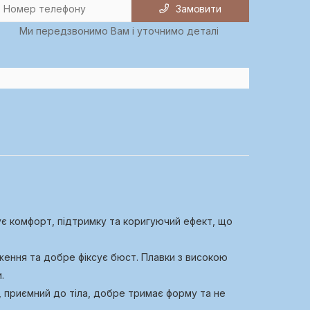
Замовити
Ми передзвонимо Вам і уточнимо деталі
є комфорт, підтримку та коригуючий ефект, що
ження та добре фіксує бюст. Плавки з високою
.
й, приємний до тіла, добре тримає форму та не