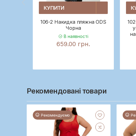
КУПИТИ
К
106-2 Накидка пляжна ODS
102
Чорна
у
на
В наявності
659.00 грн.
Рекомендовані товари
Рекомендуємо
Ре