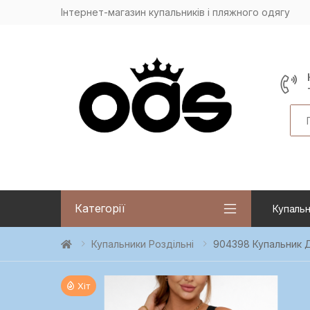
Інтернет-магазин купальників і пляжного одягу
Sea
Категорії
Купальн
Купальники Роздільні
904398 Купальник Д
Хіт