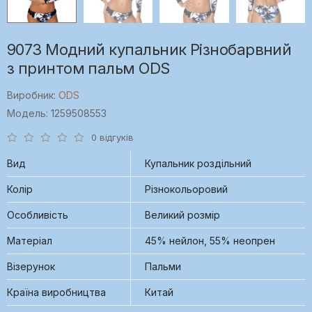
9073 Модний купальник Різнобарвний
з принтом пальм ODS
Виробник:
ODS
Модель: 1259508553
0 відгуків
Вид
Купальник роздільний
Колір
Різнокольоровий
Особливість
Великий розмір
Матеріал
45% нейлон, 55% неопрен
Візерунок
Пальми
Країна виробництва
Китай