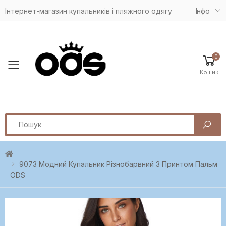
Інтернет-магазин купальників і пляжного одягу
Iнфо
0
Toggle mobile menu
Кошик
Search
9073 Модний Купальник Різнобарвний З Принтом Пальм
ODS