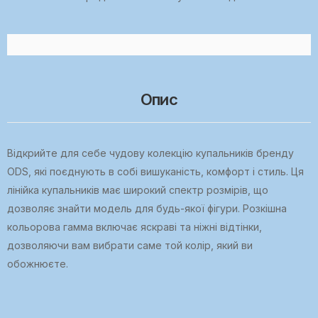
Опис
Відкрийте для себе чудову колекцію купальників бренду
ODS, які поєднують в собі вишуканість, комфорт і стиль. Ця
лінійка купальників має широкий спектр розмірів, що
дозволяє знайти модель для будь-якої фігури. Розкішна
кольорова гамма включає яскраві та ніжні відтінки,
дозволяючи вам вибрати саме той колір, який ви
обожнюєте.