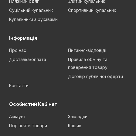
Пляжний одяг
Злитий купальник
Суцільний купальник
Спортивний купальник
Купальники з рукавами
Інформація
Про нас
Питання-відповіді
Доставка/оплата
Правила обміну та
поверення товару
Договір публічної оферти
Контакти
Особистий Кабінет
Аккаунт
Закладки
Порівняти товари
Кошик