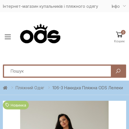
Інтернет-магазин купальників і пляжного одягу
Iнфо
0
Toggle mobile menu
Кошик
Search
Пляжний Одяг
106-3 Накидка Пляжна ODS Лелеки
Новинка