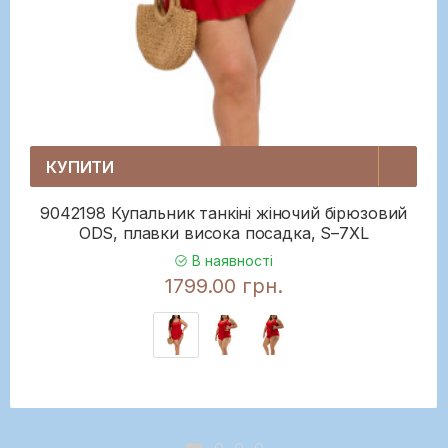
КУПИТИ
9042198 Купальник танкіні жіночий бірюзовий
ODS, плавки висока посадка, S–7XL
В наявності
1799.00 грн.