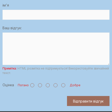
ім'я
Ваш відгук:
Примітка:
HTML розмітка не підтримується! Використовуйте звичайний
текст.
Оцінка
Погано
Добре
Відправити відгук