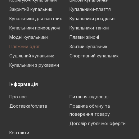
Закритий купальник
Купальники-плаття
Купальники для вагітних
Купальники роздільні
Купальники приховуючі
Купальники танкіні
Модні купальники
Плавки жіночі
Пляжний одяг
Злитий купальник
Суцільний купальник
Спортивний купальник
Купальники з рукавами
Інформація
Про нас
Питання-відповіді
Доставка/оплата
Правила обміну та
поверення товару
Договір публічної оферти
Контакти