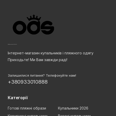
Інтернет-магазин купальників і пляжного одягу
Приходьте! Ми Вам завжди раді!
Залишилися питання? Телефонуйте нам!
+380933010888
Категорії
Готові пляжні образи
Купальники 2026
Коригуючі купальники
Високі купальники