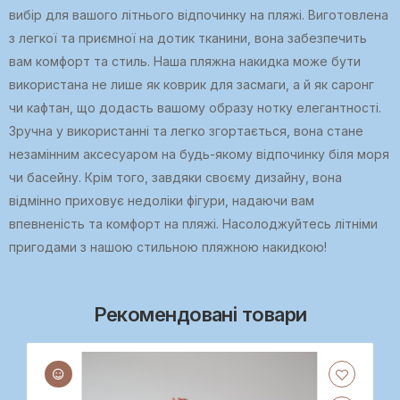
вибір для вашого літнього відпочинку на пляжі. Виготовлена
з легкої та приємної на дотик тканини, вона забезпечить
вам комфорт та стиль. Наша пляжна накидка може бути
використана не лише як коврик для засмаги, а й як саронг
чи кафтан, що додасть вашому образу нотку елегантності.
Зручна у використанні та легко згортається, вона стане
незамінним аксесуаром на будь-якому відпочинку біля моря
чи басейну. Крім того, завдяки своєму дизайну, вона
відмінно приховує недоліки фігури, надаючи вам
впевненість та комфорт на пляжі. Насолоджуйтесь літніми
пригодами з нашою стильною пляжною накидкою!
Рекомендовані товари