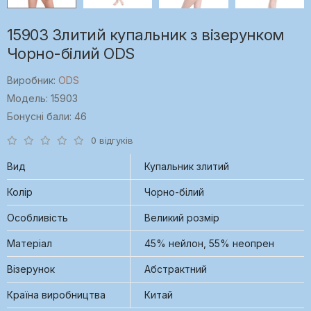
15903 Злитий купальник з візерунком
Чорно-білий ODS
Виробник:
ODS
Модель: 15903
Бонусні бали: 46
0 відгуків
Вид
Купальник злитий
Колір
Чорно-білий
Особливість
Великий розмір
Матеріал
45% нейлон, 55% неопрен
Візерунок
Абстрактний
Країна виробництва
Китай