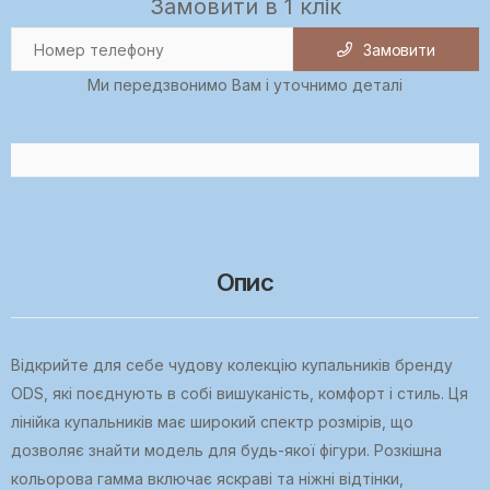
Замовити в 1 клік
Замовити
Ми передзвонимо Вам і уточнимо деталі
Опис
Відкрийте для себе чудову колекцію купальників бренду
ODS, які поєднують в собі вишуканість, комфорт і стиль. Ця
лінійка купальників має широкий спектр розмірів, що
дозволяє знайти модель для будь-якої фігури. Розкішна
кольорова гамма включає яскраві та ніжні відтінки,