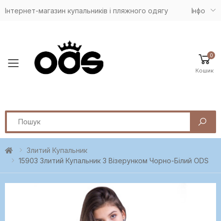
Інтернет-магазин купальників і пляжного одягу
Iнфо
0
Toggle mobile menu
Кошик
Search
Злитий Купальник
15903 Злитий Купальник З Візерунком Чорно-Білий ODS