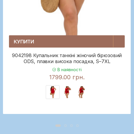
КУПИТИ
9042198 Купальник танкіні жіночий бірюзовий
ODS, плавки висока посадка, S–7XL
В наявності
1799.00 грн.