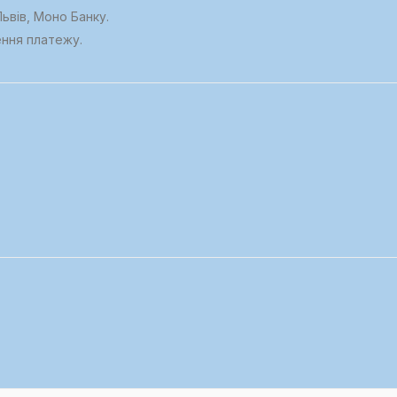
ьвів, Моно Банку.
ення платежу.