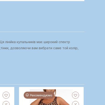
Ця лінійка купальників має широкий спектр
дтінки, дозволяючи вам вибрати саме той колір,
Рекомендуємо