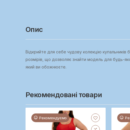
Опис
Відкрийте для себе чудову колекцію купальників бр
розмірів, що дозволяє знайти модель для будь-якої
який ви обожнюєте.
Рекомендовані товари
Рекомендуємо
Ре