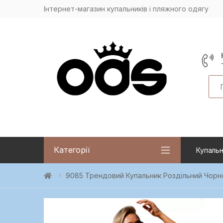
Інтернет-магазин купальників і пляжного одягу
Sea
Категорії
Купальн
9085 Трендовий Купальник Роздільний Чорн