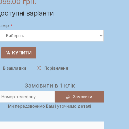
099.00 грн.
оступні варіанти
змір
КУПИТИ
В закладки
Порівняння
Замовити в 1 клік
Замовити
Ми передзвонимо Вам і уточнимо деталі