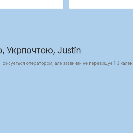
 Укрпочтою, Justin
ні фіксується оператором, але зазвичай не перевищує 1-3 кален