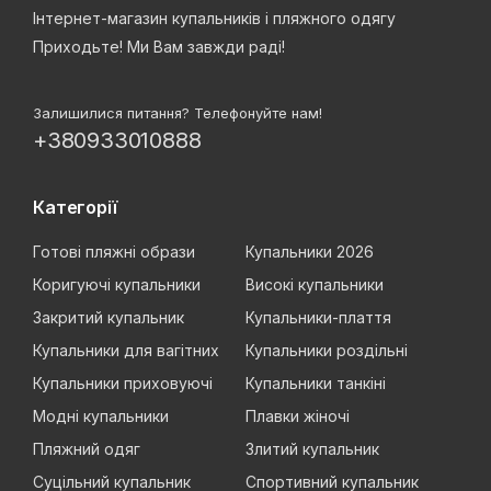
Інтернет-магазин купальників і пляжного одягу
Приходьте! Ми Вам завжди раді!
Залишилися питання? Телефонуйте нам!
+380933010888
Категорії
Готові пляжні образи
Купальники 2026
Коригуючі купальники
Високі купальники
Закритий купальник
Купальники-плаття
Купальники для вагітних
Купальники роздільні
Купальники приховуючі
Купальники танкіні
Модні купальники
Плавки жіночі
Пляжний одяг
Злитий купальник
Суцільний купальник
Спортивний купальник