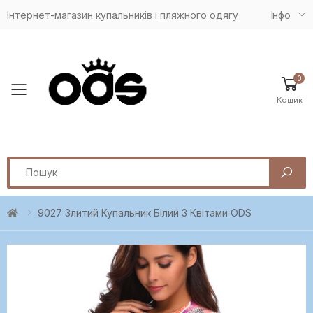
Інтернет-магазин купальників і пляжного одягу
Iнфо
0
Toggle mobile menu
Кошик
Search
9027 Злитий Купальник Білий З Квітами ODS