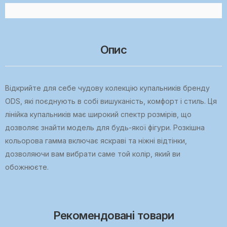
Опис
Відкрийте для себе чудову колекцію купальників бренду
ODS, які поєднують в собі вишуканість, комфорт і стиль. Ця
лінійка купальників має широкий спектр розмірів, що
дозволяє знайти модель для будь-якої фігури. Розкішна
кольорова гамма включає яскраві та ніжні відтінки,
дозволяючи вам вибрати саме той колір, який ви
обожнюєте.
Рекомендовані товари