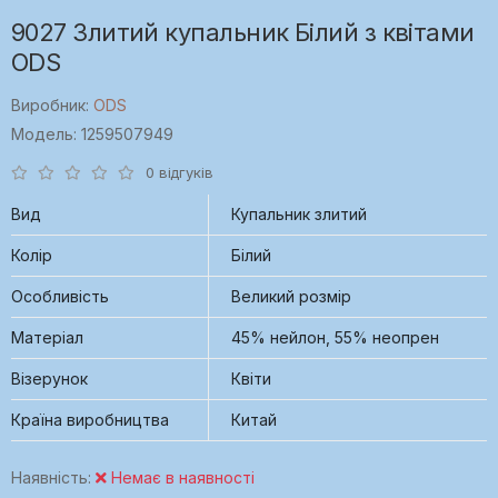
9027 Злитий купальник Білий з квітами
ODS
Виробник:
ODS
Модель: 1259507949
0 відгуків
Вид
Купальник злитий
Колір
Білий
Особливість
Великий розмір
Матеріал
45% нейлон, 55% неопрен
Візерунок
Квіти
Країна виробництва
Китай
Наявність:
Немає в наявності