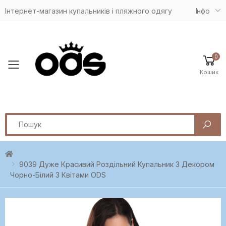
Інтернет-магазин купальників і пляжного одягу
Iнфо
0
Toggle mobile menu
Кошик
Search
9039 Дуже Красивий Роздільний Купальник З Декором
Чорно-Білий З Квітами ODS