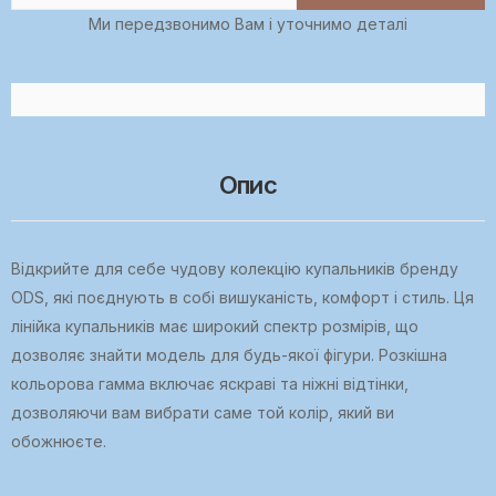
Ми передзвонимо Вам і уточнимо деталі
Опис
Відкрийте для себе чудову колекцію купальників бренду
ODS, які поєднують в собі вишуканість, комфорт і стиль. Ця
лінійка купальників має широкий спектр розмірів, що
дозволяє знайти модель для будь-якої фігури. Розкішна
кольорова гамма включає яскраві та ніжні відтінки,
дозволяючи вам вибрати саме той колір, який ви
обожнюєте.