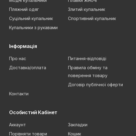
Модні купальники
Плавки жіночі
Пляжний одяг
Злитий купальник
Суцільний купальник
Спортивний купальник
Купальники з рукавами
Інформація
Про нас
Питання-відповіді
Доставка/оплата
Правила обміну та
поверення товару
Договір публічної оферти
Контакти
Особистий Кабінет
Аккаунт
Закладки
Порівняти товари
Кошик