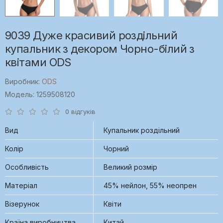
9039 Дуже красивий роздільний
купальник з декором Чорно-білий з
квітами ODS
Виробник:
ODS
Модель: 1259508120
0 відгуків
Вид
Купальник роздільний
Колір
Чорний
Особливість
Великий розмір
Матеріал
45% нейлон, 55% неопрен
Візерунок
Квіти
Країна виробництва
Китай