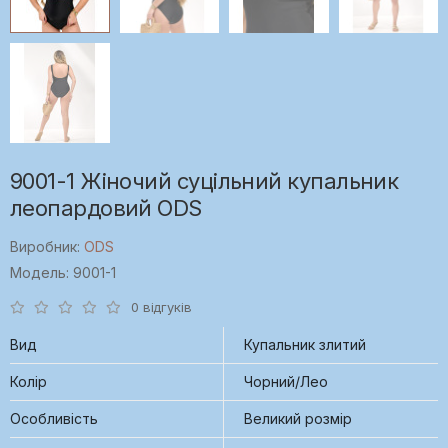
9001-1 Жіночий суцільний купальник
леопардовий ODS
Виробник:
ODS
Модель: 9001-1
0 відгуків
Вид
Купальник злитий
Колір
Чорний/Лео
Особливість
Великий розмір