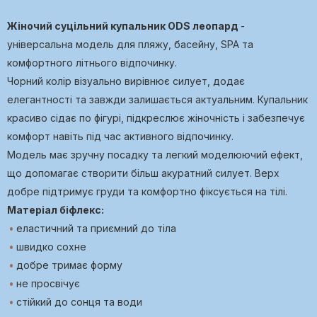
Жіночий суцільний купальник ODS леопард
-
універсальна модель для пляжу, басейну, SPA та
комфортного літнього відпочинку.
Чорний колір візуально вирівнює силует, додає
елегантності та завжди залишається актуальним. Купальник
красиво сідає по фігурі, підкреслює жіночність і забезпечує
комфорт навіть під час активного відпочинку.
Модель має зручну посадку та легкий моделюючий ефект,
що допомагає створити більш акуратний силует. Верх
добре підтримує груди та комфортно фіксується на тілі.
Матеріал біфлекс:
еластичний та приємний до тіла
швидко сохне
добре тримає форму
не просвічує
стійкий до сонця та води