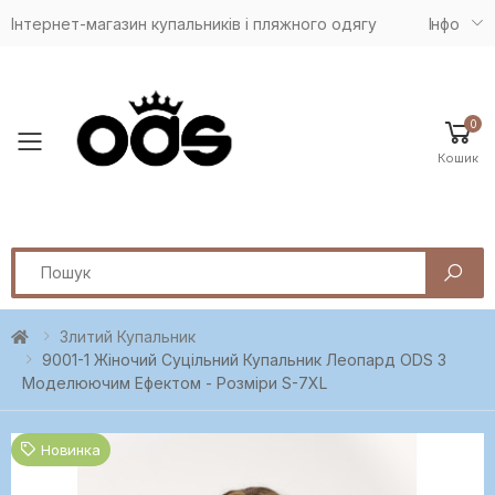
Інтернет-магазин купальників і пляжного одягу
Iнфо
0
Toggle mobile menu
Кошик
Search
Злитий Купальник
9001-1 Жіночий Суцільний Купальник Леопард ODS З
Моделюючим Ефектом - Розміри S-7XL
Новинка