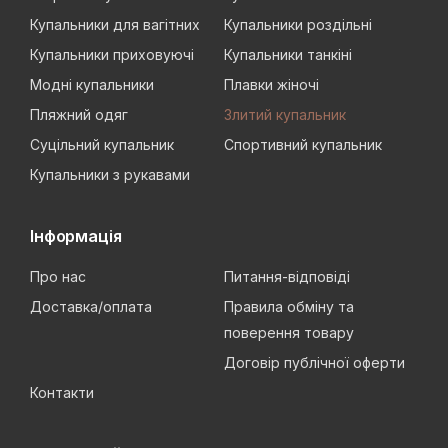
Купальники для вагітних
Купальники роздільні
Купальники приховуючі
Купальники танкіні
Модні купальники
Плавки жіночі
Пляжний одяг
Злитий купальник
Суцільний купальник
Спортивний купальник
Купальники з рукавами
Інформація
Про нас
Питання-відповіді
Доставка/оплата
Правила обміну та
поверення товару
Договір публічної оферти
Контакти