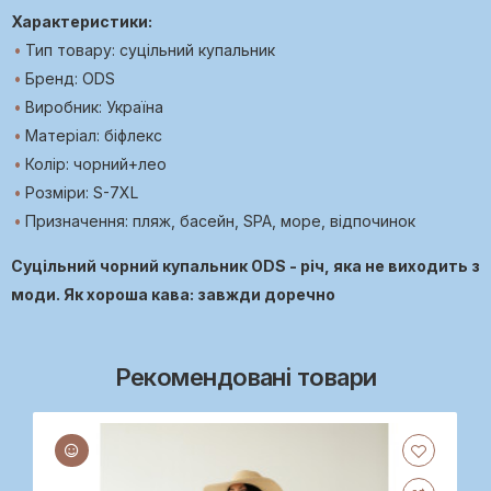
Характеристики:
Тип товару: суцільний купальник
Бренд: ODS
Виробник: Україна
Матеріал: біфлекс
Колір: чорний+лео
Розміри: S-7XL
Призначення: пляж, басейн, SPA, море, відпочинок
Суцільний чорний купальник ODS - річ, яка не виходить з
моди. Як хороша кава: завжди доречно
Рекомендовані товари