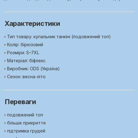
Характеристики
Тип товару: купальник танкіні (подовжений топ)
Колір: бірюзовий
Розміри: S–7XL
Матеріал: біфлекс
Виробник: ODS (Україна)
Сезон: весна-літо
Переваги
подовжений топ
більше прикриття
підтримка грудей