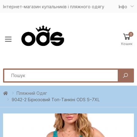
Інтернет-магазин купальників і пляжного одягу
Iнфо
0
Toggle mobile menu
Кошик
Search
Пляжний Одяг
9042-2 Бірюзовий Топ-Танкіні ODS S–7XL