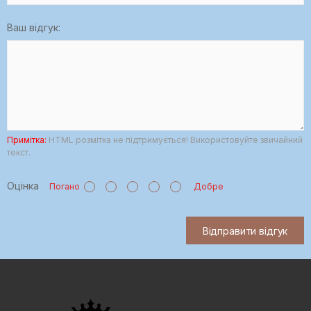
Ваш відгук:
Примітка:
HTML розмітка не підтримується! Використовуйте звичайний
текст.
Оцінка
Погано
Добре
Відправити відгук