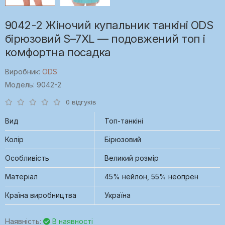
9042-2 Жіночий купальник танкіні ODS
бірюзовий S–7XL — подовжений топ і
комфортна посадка
Виробник:
ODS
Модель: 9042-2
0 відгуків
Вид
Топ-танкіні
Колір
Бірюзовий
Особливість
Великий розмір
Матеріал
45% нейлон, 55% неопрен
Країна виробництва
Україна
Наявність:
В наявності