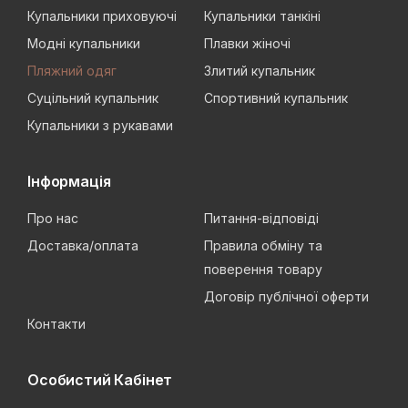
Купальники приховуючі
Купальники танкіні
Модні купальники
Плавки жіночі
Пляжний одяг
Злитий купальник
Суцільний купальник
Спортивний купальник
Купальники з рукавами
Інформація
Про нас
Питання-відповіді
Доставка/оплата
Правила обміну та
поверення товару
Договір публічної оферти
Контакти
Особистий Кабінет