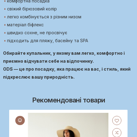
комфортна посадка
свіжий бірюзовий колір
легко комбінується з різним низом
матеріал біфлекс
швидко сохне, не просвічує
підходить для пляжу, басейну та SPA
Обирайте купальник, у якому вам легко, комфортно і
приємно відчувати себе на відпочинку.
ODS — це про посадку, яка працює на вас, і стиль, який
підкреслює вашу природність.
Рекомендовані товари