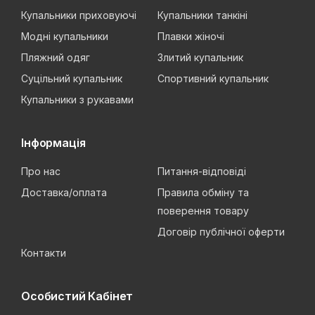
Купальники приховуючі
Купальники танкіні
Модні купальники
Плавки жіночі
Пляжний одяг
Злитий купальник
Суцільний купальник
Спортивний купальник
Купальники з рукавами
Інформація
Про нас
Питання-відповіді
Доставка/оплата
Правила обміну та
поверення товару
Договір публічної оферти
Контакти
Особистий Кабінет