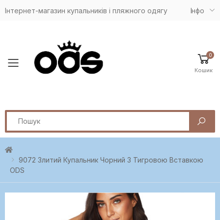
Інтернет-магазин купальників і пляжного одягу
Iнфо
0
Toggle mobile menu
Кошик
Search
9072 Злитий Купальник Чорний З Тигровою Вставкою
ODS