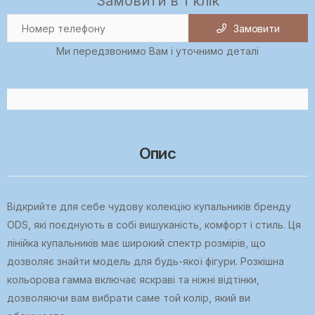
Замовити в 1 клік
Замовити
Ми передзвонимо Вам і уточнимо деталі
Опис
Відкрийте для себе чудову колекцію купальників бренду
ODS, які поєднують в собі вишуканість, комфорт і стиль. Ця
лінійка купальників має широкий спектр розмірів, що
дозволяє знайти модель для будь-якої фігури. Розкішна
кольорова гамма включає яскраві та ніжні відтінки,
дозволяючи вам вибрати саме той колір, який ви