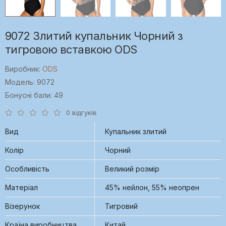
9072 Злитий купальник Чорний з
тигровою вставкою ODS
Виробник:
ODS
Модель: 9072
Бонусні бали: 49
0 відгуків
Вид
Купальник злитий
Колір
Чорний
Особливість
Великий розмір
Матеріал
45% нейлон, 55% неопрен
Візерунок
Тигровий
Країна виробництва
Китай