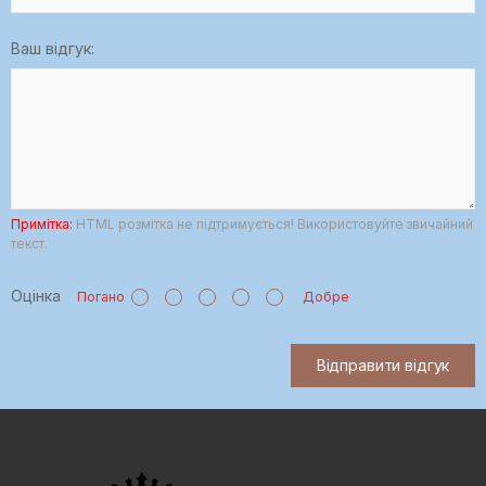
Ваш відгук:
Примітка:
HTML розмітка не підтримується! Використовуйте звичайний
текст.
Оцінка
Погано
Добре
Відправити відгук