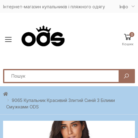
Інтернет-магазин купальників і пляжного одягу
Iнфо
0
Toggle mobile menu
Кошик
Search
9065 Купальник Красивий Злитий Синій З Білими
Смужками ODS