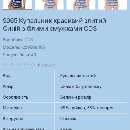
9065 Купальник красивий злитий
Синій з білими смужками ODS
Виробник:
ODS
Модель: 1259508495
Бонусні бали: 43
0 відгуків
Вид
Купальник злитий
Колір
Синій в білу полоску
Особливість
Великий розмір
Матеріал
45% нейлон, 55% неопрен
Візерунок
Полоска
Країна виробництва
Китай