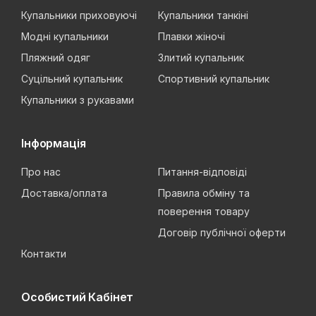
Купальники приховуючі
Купальники танкіні
Модні купальники
Плавки жіночі
Пляжний одяг
Злитий купальник
Суцільний купальник
Спортивний купальник
Купальники з рукавами
Інформація
Про нас
Питання-відповіді
Доставка/оплата
Правила обміну та
поверення товару
Договір публічної оферти
Контакти
Особистий Кабінет