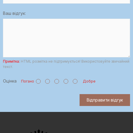
Ваш відгук:
Примітка:
HTML розмітка не підтримується! Використовуйте звичайний
текст.
Оцінка
Погано
Добре
Відправити відгук