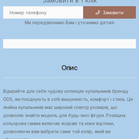
Замовити в 1 клік
Замовити
Ми передзвонимо Вам і уточнимо деталі
Опис
Відкрийте для себе чудову колекцію купальників бренду
ODS, які поєднують в собі вишуканість, комфорт і стиль. Ця
лінійка купальників має широкий спектр розмірів, що
дозволяє знайти модель для будь-якої фігури. Розкішна
кольорова гамма включає яскраві та ніжні відтінки,
дозволяючи вам вибрати саме той колір, який ви