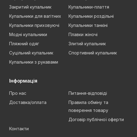
Закритий купальник
Купальники-плаття
Купальники для вагітних
Купальники роздільні
Купальники приховуючі
Купальники танкіні
Модні купальники
Плавки жіночі
Пляжний одяг
Злитий купальник
Суцільний купальник
Спортивний купальник
Купальники з рукавами
Інформація
Про нас
Питання-відповіді
Доставка/оплата
Правила обміну та
поверення товару
Договір публічної оферти
Контакти