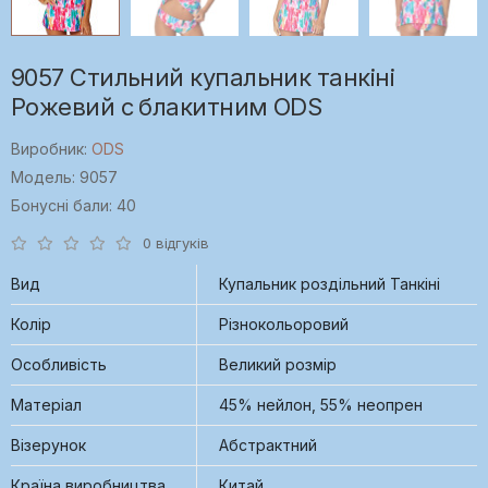
9057 Cтильний купальник танкіні
Рожевий c блакитним ODS
Виробник:
ODS
Модель: 9057
Бонусні бали: 40
0 відгуків
Вид
Купальник роздільний Танкіні
Колір
Різнокольоровий
Особливість
Великий розмір
Матеріал
45% нейлон, 55% неопрен
Візерунок
Абстрактний
Країна виробництва
Китай