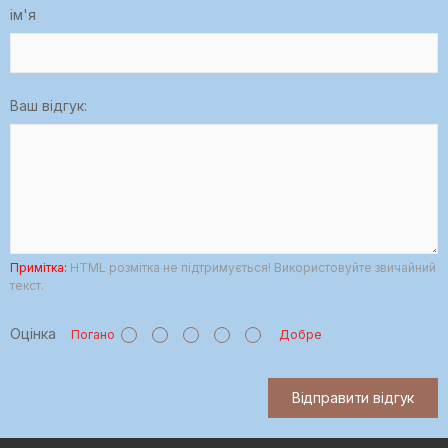
ім'я
Ваш відгук:
Примітка:
HTML розмітка не підтримується! Використовуйте звичайний
текст.
Оцінка
Погано
Добре
Відправити відгук