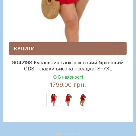
КУПИТИ
9042198 Купальник танкіні жіночий бірюзовий
ODS, плавки висока посадка, S–7XL
В наявності
1799.00 грн.