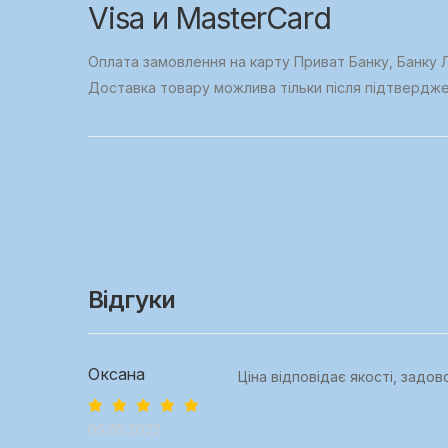
Visa и MasterCard
Оплата замовлення на карту Приват Банку, Банку Л
Доставка товару можлива тільки після підтвердж
Відгуки
Оксана
Ціна відповідає якості, задо
05.05.2022