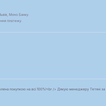
ьвів, Моно Банку.
ення платежу.
волена покупкою на всі 100%!<br /> Дякую менеджеру Тетяні за к