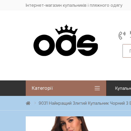
Інтернет-магазин купальників і пляжного одягу
Sea
Категорії
Купальн
9031 Найкращий Злитий Купальник Чорний З