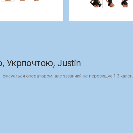
 Укрпочтою, Justin
ні фіксується оператором, але зазвичай не перевищує 1-3 кален