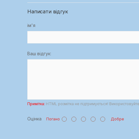
Написати відгук
ім'я
Ваш відгук:
Примітка:
HTML розмітка не підтримується! Використовуйте 
Оцінка
Погано
Добре