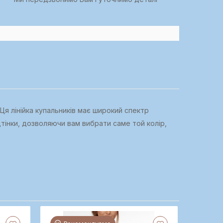
Ця лінійка купальників має широкий спектр
дтінки, дозволяючи вам вибрати саме той колір,