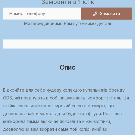
Замовити в 1 клік
Замовити
Ми передзвонимо Вам і уточнимо деталі
Опис
Відкрийте для себе чудову колекцію купальників бренду
ODS, які поєднують в собі вишуканість, комфорт і стиль. Ця
лінійка купальників має широкий спектр розмірів, що
дозволяє знайти модель для будь-якої фігури. Розкішна
кольорова гамма включає яскраві та ніжні відтінки,
дозволяючи вам вибрати саме той колір, який ви