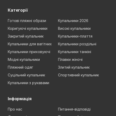
Категорії
Готові пляжні образи
Купальники 2026
Коригуючі купальники
Високі купальники
Закритий купальник
Купальники-плаття
Купальники для вагітних
Купальники роздільні
Купальники приховуючі
Купальники танкіні
Модні купальники
Плавки жіночі
Пляжний одяг
Злитий купальник
Суцільний купальник
Спортивний купальник
Купальники з рукавами
Інформація
Про нас
Питання-відповіді