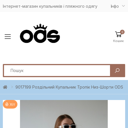
Інтернет-магазин купальників і пляжного одягу
Iнфо
0
Toggle mobile menu
Кошик
Search
9017199 Роздільний Купальник Тропік Низ-Шорти ODS
Хіт