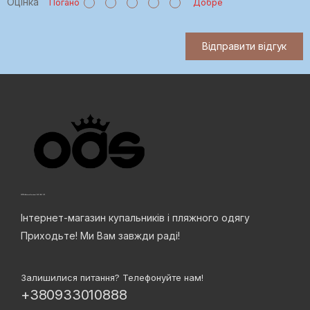
Оцінка
Погано
Добре
Відправити відгук
Інтернет-магазин купальників і пляжного одягу
Приходьте! Ми Вам завжди раді!
Залишилися питання? Телефонуйте нам!
+380933010888