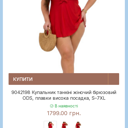
КУПИТИ
9042198 Купальник танкіні жіночий бірюзовий
ODS, плавки висока посадка, S–7XL
В наявності
1799.00 грн.