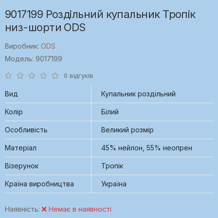
9017199 Роздільний купальник Тропік
низ-шорти ODS
Виробник:
ODS
Модель: 9017199
0 відгуків
Вид
Купальник роздільний
Колір
Білий
Особливість
Великий розмір
Матеріал
45% нейлон, 55% неопрен
Візерунок
Тропік
Країна виробництва
Україна
Наявність:
Немає в наявності