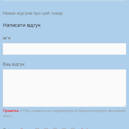
Немає відгуків про цей товар.
Написати відгук
ім'я
Ваш відгук:
Примітка:
HTML розмітка не підтримується! Використовуйте звичайний
текст.