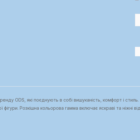
енду ODS, які поєднують в собі вишуканість, комфорт і стиль. 
 фігури. Розкішна кольорова гамма включає яскраві та ніжні ві