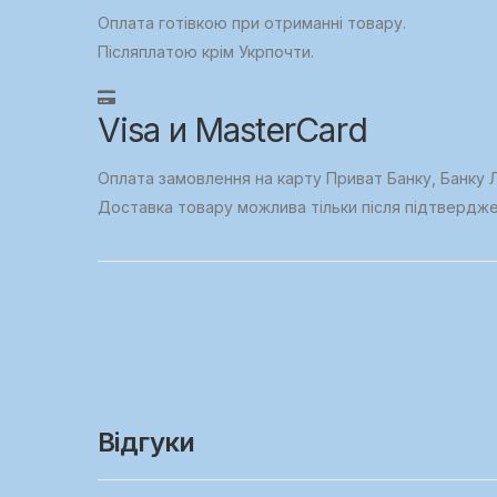
Оплата готівкою при отриманні товару.
Післяплатою крім Укрпочти.
Visa и MasterCard
Оплата замовлення на карту Приват Банку, Банку Л
Доставка товару можлива тільки після підтвердж
Відгуки