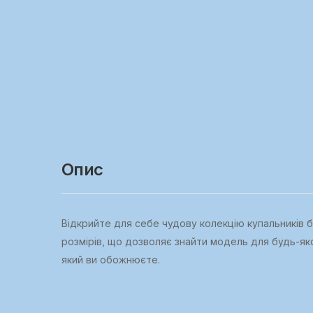
Опис
Відкрийте для себе чудову колекцію купальників бр
розмірів, що дозволяє знайти модель для будь-якої
який ви обожнюєте.