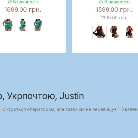
В наявності
В наявності
1699.00 грн.
1599.00 грн.
1699.00 грн.
 Укрпочтою, Justin
ні фіксується оператором, але зазвичай не перевищує 1-3 кален