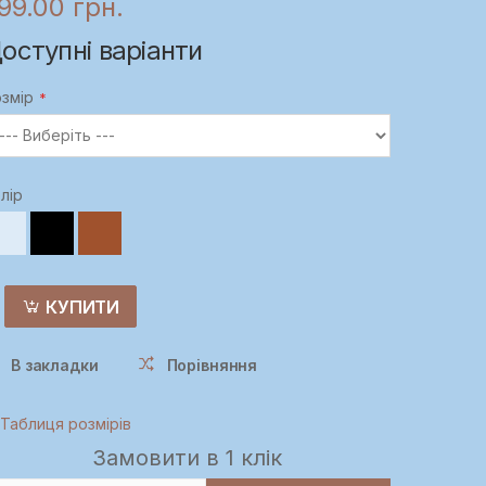
99.00 грн.
оступні варіанти
змір
лір
КУПИТИ
В закладки
Порівняння
Таблиця розмірів
Замовити в 1 клік