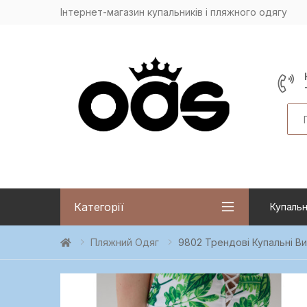
Інтернет-магазин купальників і пляжного одягу
Sea
Категорії
Купальн
Пляжний Одяг
9802 Трендові Купальні Ви