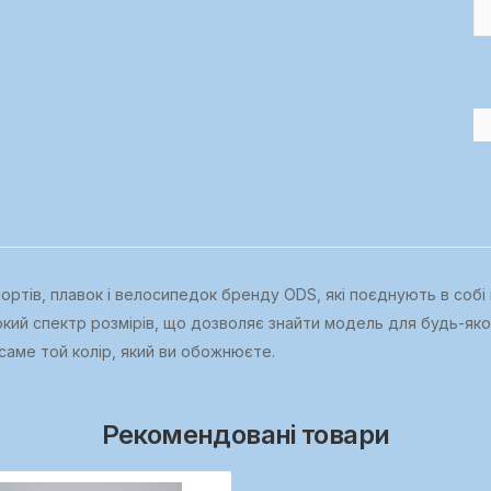
тів, плавок і велосипедок бренду ODS, які поєднують в собі ви
кий спектр розмірів, що дозволяє знайти модель для будь-яко
 саме той колір, який ви обожнюєте.
Рекомендовані товари