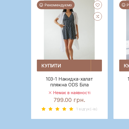
Рекомендуємо
КУПИТИ
К
103-1 Накидка-халат
пляжна ODS Біла
Немає в наявності
799.00 грн.
1 вiдгук(-iв)