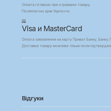
Оплата готівкою при отриманні товару.
Післяплатою крім Укрпочти.
Visa и MasterCard
Оплата замовлення на карту Приват Банку, Банку Л
Доставка товару можлива тільки після підтвердж
Відгуки