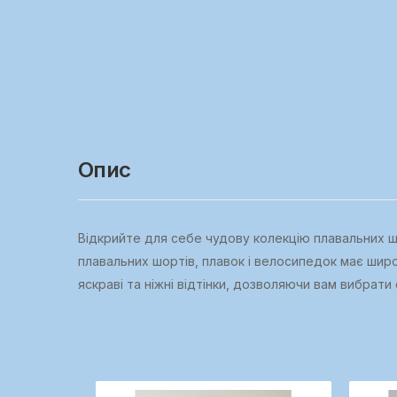
Опис
Відкрийте для себе чудову колекцію плавальних шор
плавальних шортів, плавок і велосипедок має широ
яскраві та ніжні відтінки, дозволяючи вам вибрати