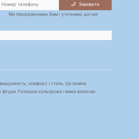
Замовити
Ми передзвонимо Вам і уточнимо деталі
шуканість, комфорт і стиль. Ця лінійка
ї фігури. Розкішна кольорова гамма включає