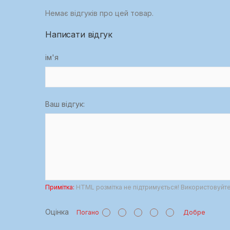
Немає відгуків про цей товар.
Написати відгук
ім'я
Ваш відгук:
Примітка:
HTML розмітка не підтримується! Використовуйте 
Оцінка
Погано
Добре