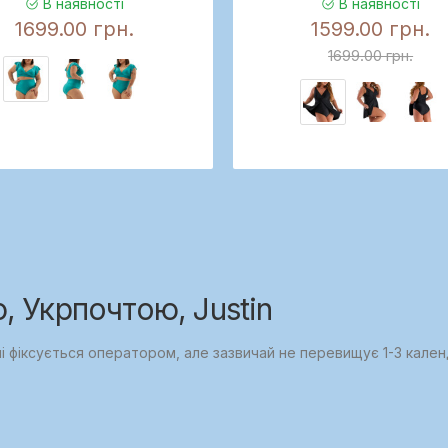
В наявності
В наявності
1699.00 грн.
1599.00 грн.
1699.00 грн.
 Укрпочтою, Justin
ні фіксується оператором, але зазвичай не перевищує 1-3 кален