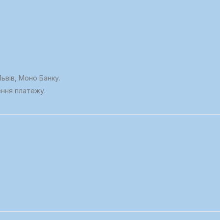
ьвів, Моно Банку.
ення платежу.