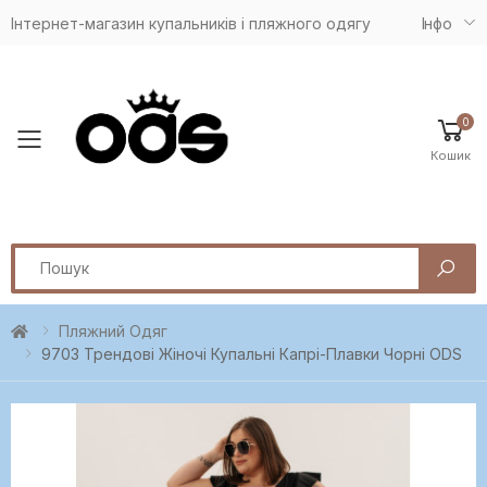
Інтернет-магазин купальників і пляжного одягу
Iнфо
0
Toggle mobile menu
Кошик
Search
Пляжний Одяг
9703 Трендові Жіночі Купальні Капрі-Плавки Чорні ODS