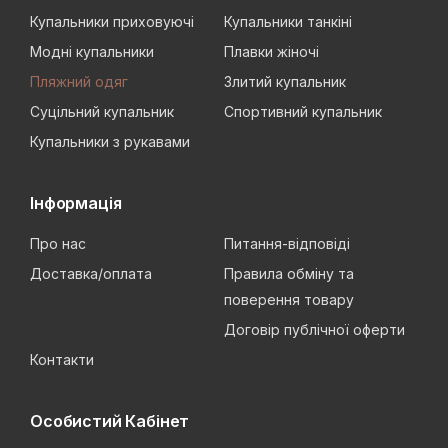
Купальники приховуючі
Купальники танкіні
Модні купальники
Плавки жіночі
Пляжний одяг
Злитий купальник
Суцільний купальник
Спортивний купальник
Купальники з рукавами
Інформація
Про нас
Питання-відповіді
Доставка/оплата
Правила обміну та
поверення товару
Договір публічної оферти
Контакти
Особистий Кабінет