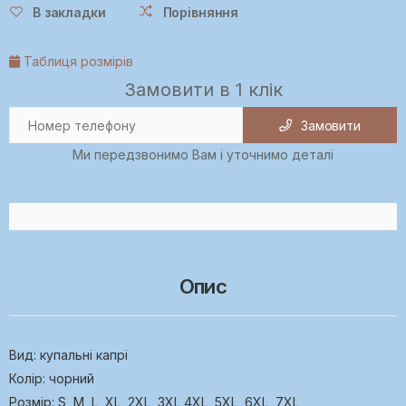
В закладки
Порівняння
Таблиця розмірів
Замовити в 1 клік
Замовити
Ми передзвонимо Вам і уточнимо деталі
Опис
Вид: купальні капрі
Колір: чорний
Розмір: S, M, L, XL, 2XL, 3XL,4XL, 5XL, 6XL, 7XL