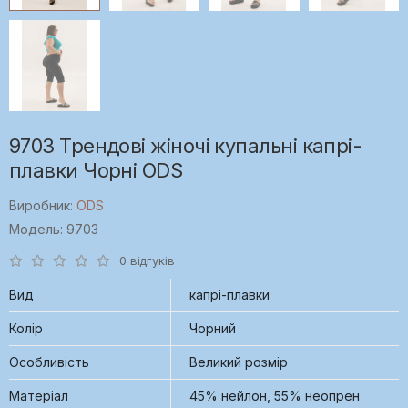
9703 Трендові жіночі купальні капрі-
плавки Чорні ODS
Виробник:
ODS
Модель: 9703
0 відгуків
Вид
капрі-плавки
Колір
Чорний
Особливість
Великий розмір
Матеріал
45% нейлон, 55% неопрен