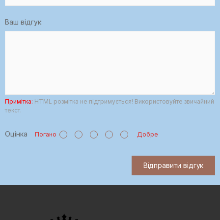
Ваш відгук:
Примітка:
HTML розмітка не підтримується! Використовуйте звичайний
текст.
Оцінка
Погано
Добре
Відправити відгук