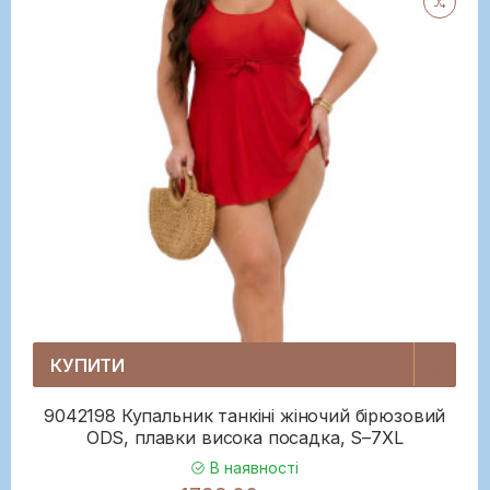
КУПИТИ
9042198 Купальник танкіні жіночий бірюзовий
ODS, плавки висока посадка, S–7XL
В наявності