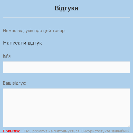
Відгуки
Немає відгуків про цей товар.
Написати відгук
ім'я
Ваш відгук:
Примітка:
HTML розмітка не підтримується! Використовуйте звичайний