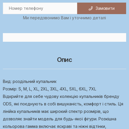
Замовити
Ми передзвонимо Вам і уточнимо деталі
Опис
Вид: роздільний купальник
Розмір: S, M, L, XL, 2ХL, 3XL, 4XL, 5XL, 6XL, 7XL
Відкрийте для себе чудову колекцію купальників бренду
ODS, які поєднують в собі вишуканість, комфорт і стиль. Ця
лінійка купальників має широкий спектр розмірів, що
дозволяє знайти модель для будь-якої фігури. Розкішна
кольорова гамма включає яскраві та ніжні відтінки,