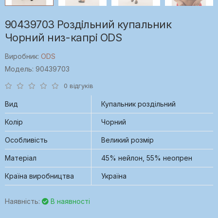
90439703 Роздільний купальник
Чорний низ-капрі ODS
Виробник:
ODS
Модель: 90439703
0 відгуків
Вид
Купальник роздільний
Колір
Чорний
Особливість
Великий розмір
Матеріал
45% нейлон, 55% неопрен
Країна виробництва
Україна
Наявність:
В наявності