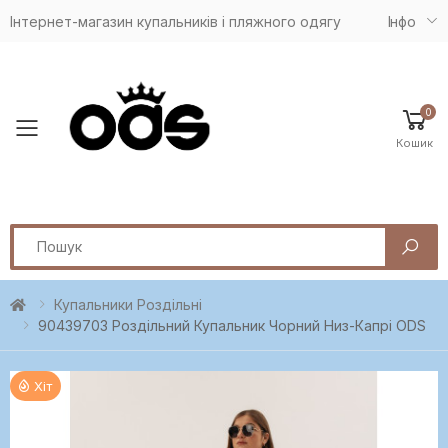
Інтернет-магазин купальників і пляжного одягу
Iнфо
0
Toggle mobile menu
Кошик
Search
Купальники Роздільні
90439703 Роздільний Купальник Чорний Низ-Капрі ODS
Хіт