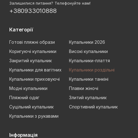
Залишилися питання? Телефонуйте нам!
+380933010888
Категорії
Готові пляжні образи
Купальники 2026
Коригуючі купальники
Високі купальники
Закритий купальник
Купальники-плаття
Купальники для вагітних
Купальники роздільні
Купальники приховуючі
Купальники танкіні
Модні купальники
Плавки жіночі
Пляжний одяг
Злитий купальник
Суцільний купальник
Спортивний купальник
Купальники з рукавами
Інформація